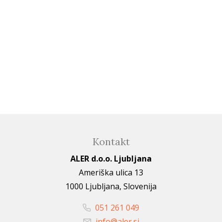
Kontakt
ALER d.o.o. Ljubljana
Ameriška ulica 13
1000 Ljubljana, Slovenija
051 261 049
info@aler.si