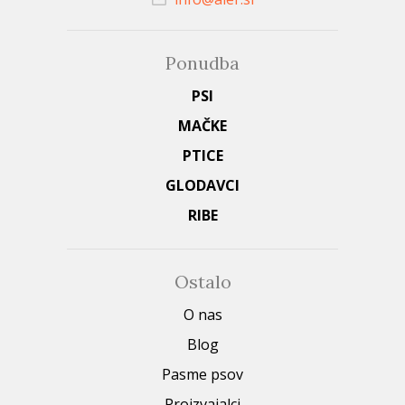
Ponudba
PSI
MAČKE
PTICE
GLODAVCI
RIBE
Ostalo
O nas
Blog
Pasme psov
Proizvajalci