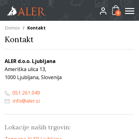
0
Domov
/
Kontakt
Kontakt
ALER d.o.o. Ljubljana
Ameriška ulica 13,
1000 Ljubljana, Slovenija
051 261 049
info@aler.si
Lokacije naših trgovin: