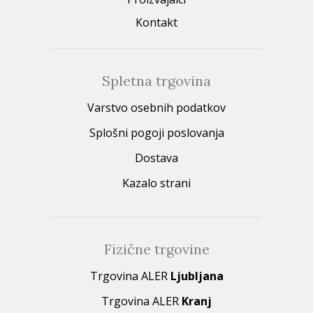
Kontakt
Spletna trgovina
Varstvo osebnih podatkov
Splošni pogoji poslovanja
Dostava
Kazalo strani
Fizične trgovine
Trgovina ALER
Ljubljana
Trgovina ALER
Kranj