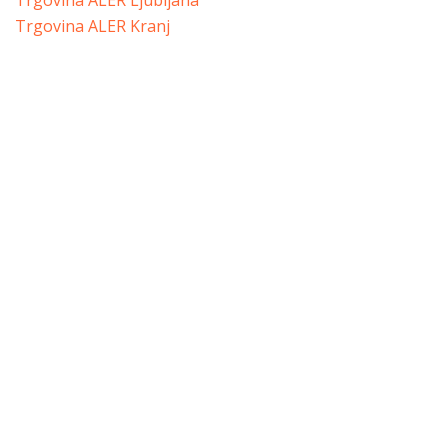
Trgovina ALER Ljubljana
Trgovina ALER Kranj