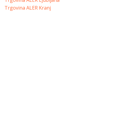
Trgovina ALER Ljubljana
Trgovina ALER Kranj