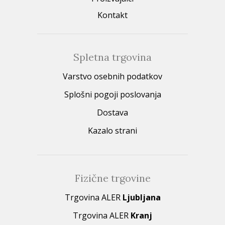
Kontakt
Spletna trgovina
Varstvo osebnih podatkov
Splošni pogoji poslovanja
Dostava
Kazalo strani
Fizične trgovine
Trgovina ALER
Ljubljana
Trgovina ALER
Kranj