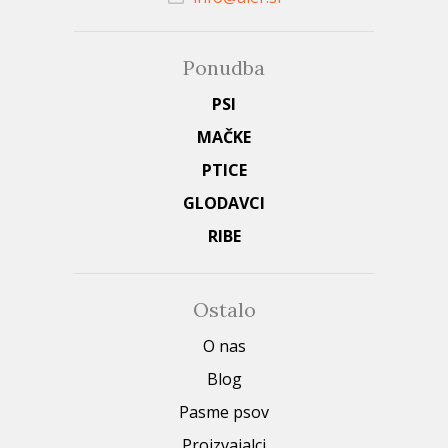
Ponudba
PSI
MAČKE
PTICE
GLODAVCI
RIBE
Ostalo
O nas
Blog
Pasme psov
Proizvajalci