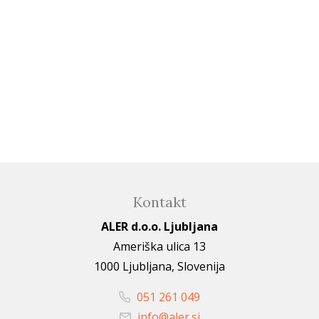
Kontakt
ALER d.o.o. Ljubljana
Ameriška ulica 13
1000 Ljubljana, Slovenija
051 261 049
info@aler.si