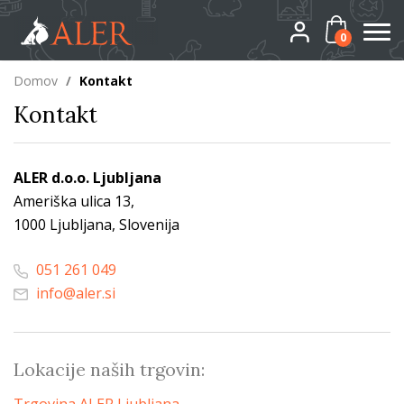
0
Domov
/
Kontakt
Kontakt
ALER d.o.o. Ljubljana
Ameriška ulica 13,
1000 Ljubljana, Slovenija
051 261 049
info@aler.si
Lokacije naših trgovin: