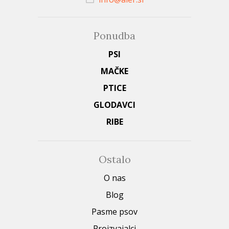
Ponudba
PSI
MAČKE
PTICE
GLODAVCI
RIBE
Ostalo
O nas
Blog
Pasme psov
Proizvajalci