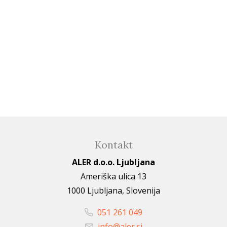
Kontakt
ALER d.o.o. Ljubljana
Ameriška ulica 13
1000 Ljubljana, Slovenija
051 261 049
info@aler.si