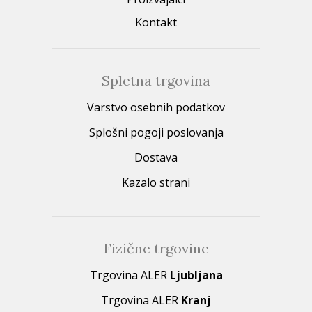
Kontakt
Spletna trgovina
Varstvo osebnih podatkov
Splošni pogoji poslovanja
Dostava
Kazalo strani
Fizične trgovine
Trgovina ALER
Ljubljana
Trgovina ALER
Kranj