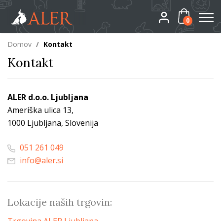
0
Domov
/
Kontakt
Kontakt
ALER d.o.o. Ljubljana
Ameriška ulica 13,
1000 Ljubljana, Slovenija
051 261 049
info@aler.si
Lokacije naših trgovin: