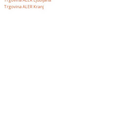
Trgovina ALER Ljubljana
Trgovina ALER Kranj