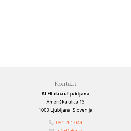
Kontakt
ALER d.o.o. Ljubljana
Ameriška ulica 13
1000 Ljubljana, Slovenija
051 261 049
info@aler.si