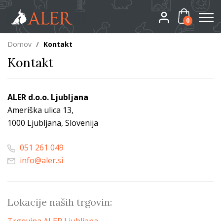
0
Domov
/
Kontakt
Kontakt
ALER d.o.o. Ljubljana
Ameriška ulica 13,
1000 Ljubljana, Slovenija
051 261 049
info@aler.si
Lokacije naših trgovin: