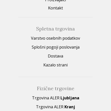
Kontakt
Spletna trgovina
Varstvo osebnih podatkov
Splošni pogoji poslovanja
Dostava
Kazalo strani
Fizične trgovine
Trgovina ALER
Ljubljana
Trgovina ALER
Kranj