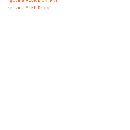
Trgovina ALER Ljubljana
Trgovina ALER Kranj