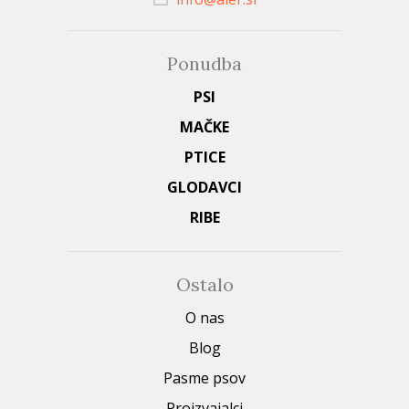
Ponudba
PSI
MAČKE
PTICE
GLODAVCI
RIBE
Ostalo
O nas
Blog
Pasme psov
Proizvajalci