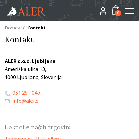
0
Domov
/
Kontakt
Kontakt
ALER d.o.o. Ljubljana
Ameriška ulica 13,
1000 Ljubljana, Slovenija
051 261 049
info@aler.si
Lokacije naših trgovin: