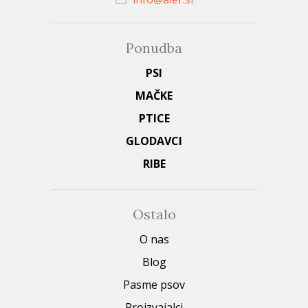
Ponudba
PSI
MAČKE
PTICE
GLODAVCI
RIBE
Ostalo
O nas
Blog
Pasme psov
Proizvajalci