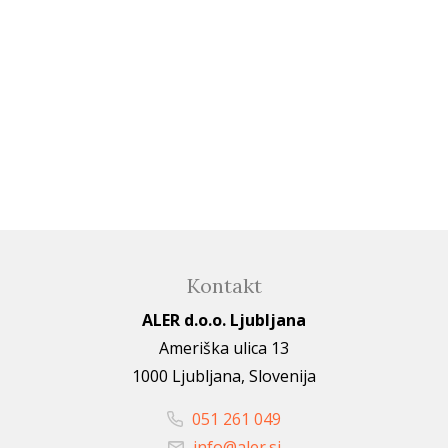
Kontakt
ALER d.o.o. Ljubljana
Ameriška ulica 13
1000 Ljubljana, Slovenija
051 261 049
info@aler.si