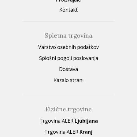
Kontakt
Spletna trgovina
Varstvo osebnih podatkov
Splošni pogoji poslovanja
Dostava
Kazalo strani
Fizične trgovine
Trgovina ALER
Ljubljana
Trgovina ALER
Kranj