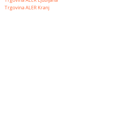
Trgovina ALER Ljubljana
Trgovina ALER Kranj