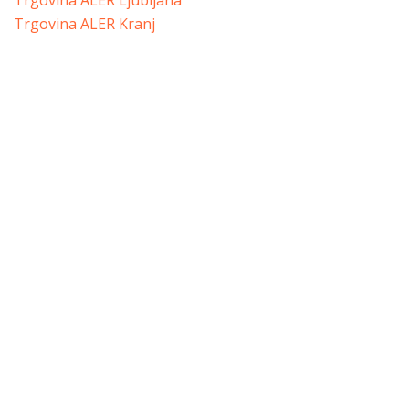
Trgovina ALER Ljubljana
Trgovina ALER Kranj