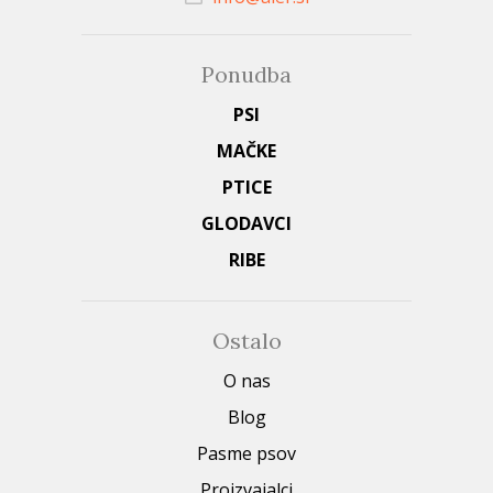
Ponudba
PSI
MAČKE
PTICE
GLODAVCI
RIBE
Ostalo
O nas
Blog
Pasme psov
Proizvajalci