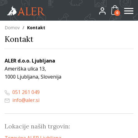
0
Domov
/
Kontakt
Kontakt
ALER d.o.o. Ljubljana
Ameriška ulica 13,
1000 Ljubljana, Slovenija
051 261 049
info@aler.si
Lokacije naših trgovin: