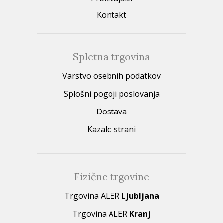
Kontakt
Spletna trgovina
Varstvo osebnih podatkov
Splošni pogoji poslovanja
Dostava
Kazalo strani
Fizične trgovine
Trgovina ALER
Ljubljana
Trgovina ALER
Kranj