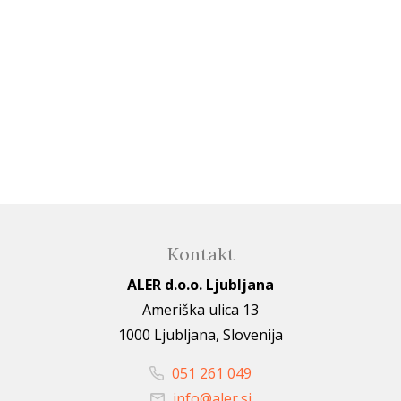
Kontakt
ALER d.o.o. Ljubljana
Ameriška ulica 13
1000 Ljubljana, Slovenija
051 261 049
info@aler.si