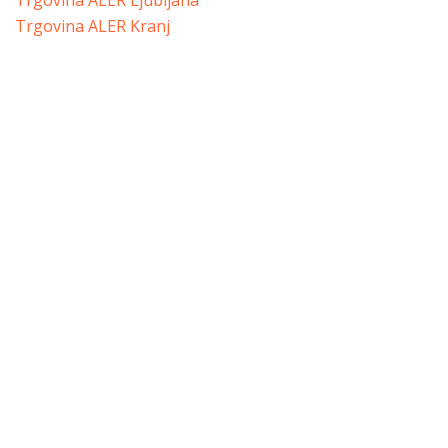
Trgovina ALER Ljubljana
Trgovina ALER Kranj