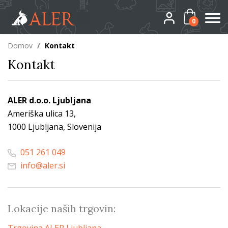
0
Domov
/
Kontakt
Kontakt
ALER d.o.o. Ljubljana
Ameriška ulica 13,
1000 Ljubljana, Slovenija
051 261 049
info@aler.si
Lokacije naših trgovin: