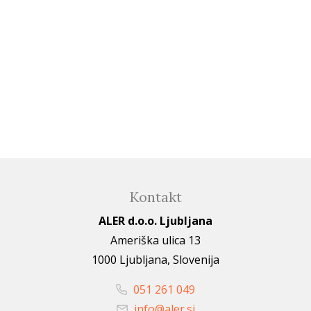
Kontakt
ALER d.o.o. Ljubljana
Ameriška ulica 13
1000 Ljubljana, Slovenija
051 261 049
info@aler.si