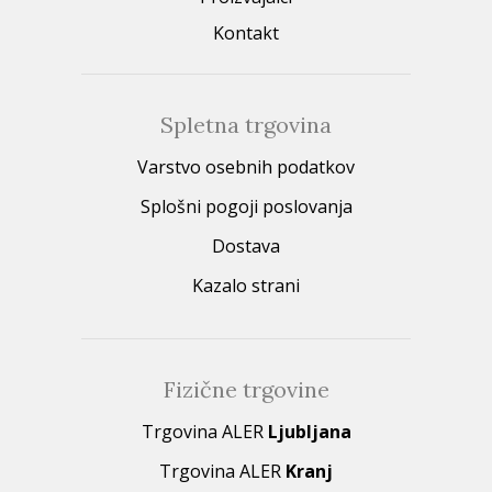
Kontakt
Spletna trgovina
Varstvo osebnih podatkov
Splošni pogoji poslovanja
Dostava
Kazalo strani
Fizične trgovine
Trgovina ALER
Ljubljana
Trgovina ALER
Kranj