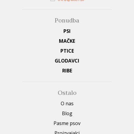
Ponudba
PSI
MAČKE
PTICE
GLODAVCI
RIBE
Ostalo
O nas
Blog
Pasme psov
Proizvajalci