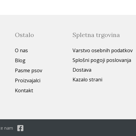
Ostalo
Spletna trgovina
O nas
Varstvo osebnih podatkov
Splošni pogoji poslovanja
Blog
Dostava
Pasme psov
Kazalo strani
Proizvajalci
Kontakt
dite nam