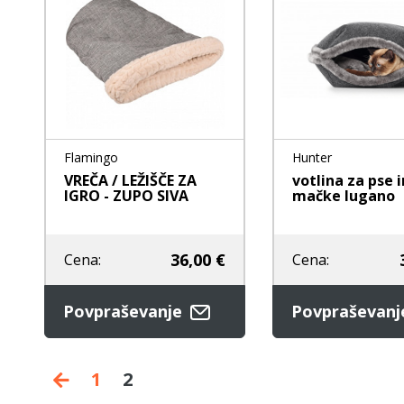
Flamingo
Hunter
VREČA / LEŽIŠČE ZA
votlina za pse i
IGRO - ZUPO SIVA
mačke lugano
36,00 €
Cena:
Cena:
Povpraševanje
Povpraševan
1
2