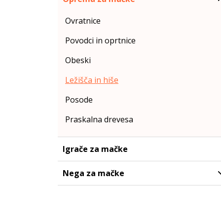
Ovratnice
Povodci in oprtnice
Obeski
Ležišča in hiše
Posode
Praskalna drevesa
Igrače za mačke
Nega za mačke