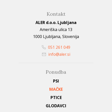
Kontakt
ALER d.o.o. Ljubljana
Ameriška ulica 13
1000 Ljubljana, Slovenija
051 261 049
info@aler.si
Ponudba
PSI
MAČKE
PTICE
GLODAVCI