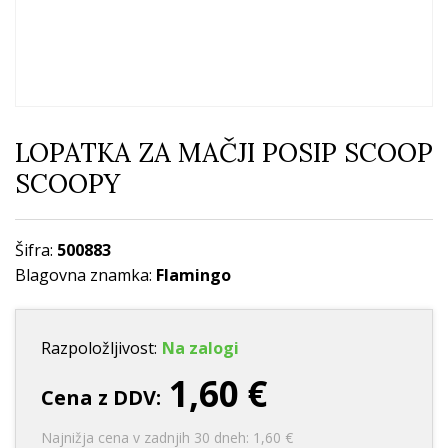
LOPATKA ZA MAČJI POSIP SCOOP
SCOOPY
Šifra:
500883
Blagovna znamka:
Flamingo
Razpoložljivost:
Na zalogi
1,60 €
Cena z DDV:
Najnižja cena v zadnjih 30 dneh: 1,60 €