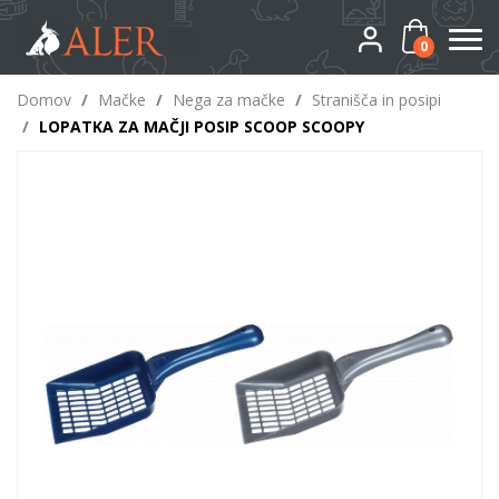
0
Domov
/
Mačke
/
Nega za mačke
/
Stranišča in posipi
/
LOPATKA ZA MAČJI POSIP SCOOP SCOOPY