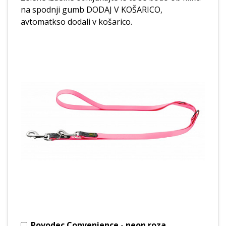
na spodnji gumb DODAJ V KOŠARICO,
avtomatkso dodali v košarico.
Povodec Convenience - neon roza