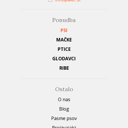
Ponudba
PSI
MAČKE
PTICE
GLODAVCI
RIBE
Ostalo
O nas
Blog
Pasme psov
Proizvajalci