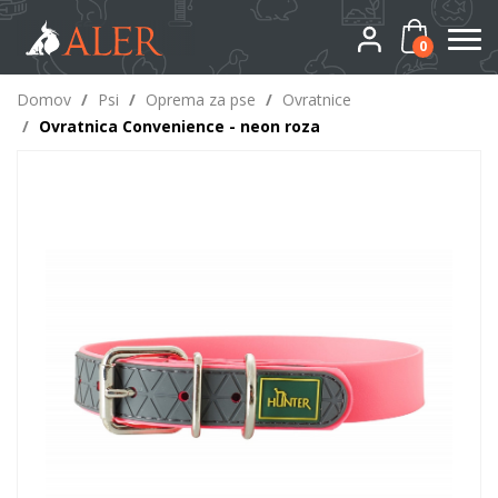
0
Domov
/
Psi
/
Oprema za pse
/
Ovratnice
/
Ovratnica Convenience - neon roza