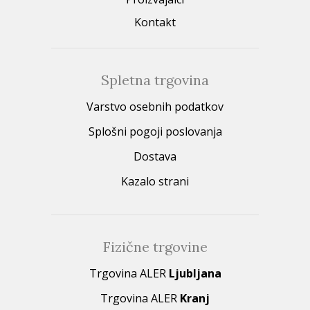
Kontakt
Spletna trgovina
Varstvo osebnih podatkov
Splošni pogoji poslovanja
Dostava
Kazalo strani
Fizične trgovine
Trgovina ALER
Ljubljana
Trgovina ALER
Kranj