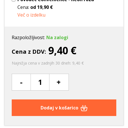
Cena:
od
19,90 €
Več o izdelku
Razpoložljivost:
Na zalogi
9,40 €
Cena z DDV:
Najnižja cena v zadnjih 30 dneh: 9,40 €
-
+
Dodaj v košarico