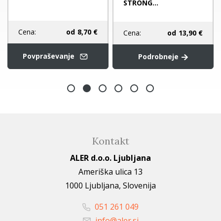
STRONG...
Cena:
od
8,70 €
Cena:
od
13,90 €
Povpraševanje
Podrobneje
Kontakt
ALER d.o.o. Ljubljana
Ameriška ulica 13
1000 Ljubljana, Slovenija
051 261 049
info@aler.si