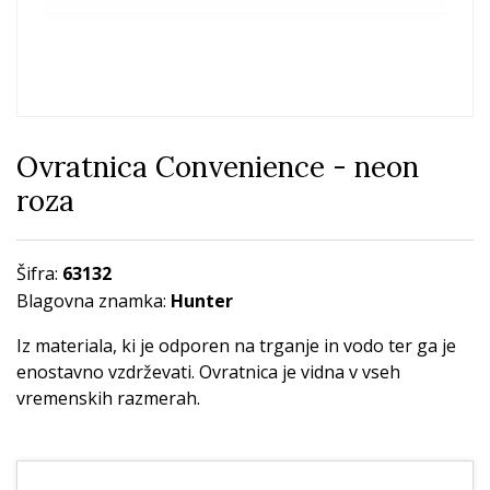
Ovratnica Convenience - neon
roza
Šifra:
63132
Blagovna znamka:
Hunter
Iz materiala, ki je odporen na trganje in vodo ter ga je
enostavno vzdrževati. Ovratnica je vidna v vseh
vremenskih razmerah.