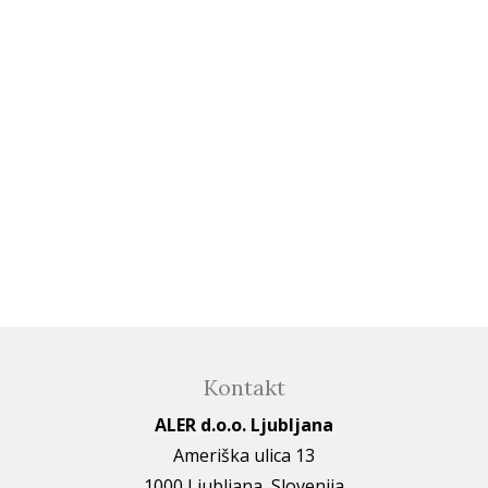
Kontakt
ALER d.o.o. Ljubljana
Ameriška ulica 13
1000 Ljubljana, Slovenija