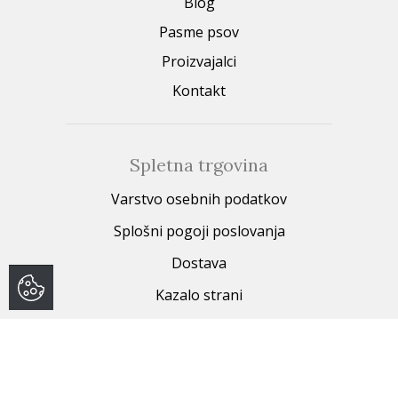
Blog
Pasme psov
Proizvajalci
Kontakt
Spletna trgovina
Varstvo osebnih podatkov
Splošni pogoji poslovanja
Dostava
Kazalo strani
Fizične trgovine