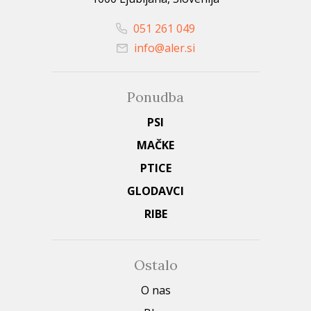
051 261 049
info@aler.si
Ponudba
PSI
MAČKE
PTICE
GLODAVCI
RIBE
Ostalo
O nas