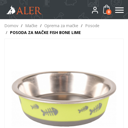
0
Domov
/
Mačke
/
Oprema za mačke
/
Posode
/
POSODA ZA MAČKE FISH BONE LIME