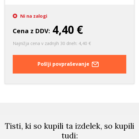
Ni na zalogi
4,40 €
Cena z DDV:
Najnižja cena v zadnjih 30 dneh: 4,40 €
Pošlji povpraševanje
Tisti, ki so kupili ta izdelek, so kupili
tudi: