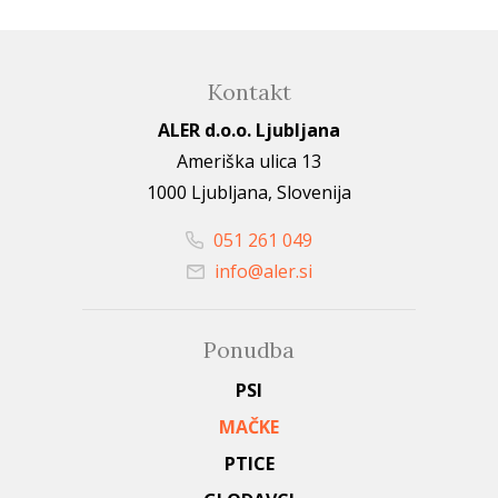
Kontakt
ALER d.o.o. Ljubljana
Ameriška ulica 13
1000 Ljubljana, Slovenija
051 261 049
info@aler.si
Ponudba
PSI
MAČKE
PTICE