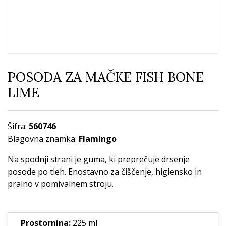
POSODA ZA MAČKE FISH BONE
LIME
Šifra:
560746
Blagovna znamka:
Flamingo
Na spodnji strani je guma, ki preprečuje drsenje
posode po tleh. Enostavno za čiščenje, higiensko in
pralno v pomivalnem stroju.
Prostornina:
225 ml