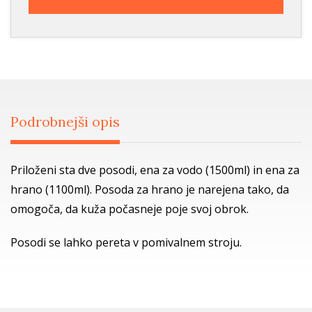
Podrobnejši opis
Priloženi sta dve posodi, ena za vodo (1500ml) in ena za
hrano (1100ml). Posoda za hrano je narejena tako, da
omogoča, da kuža počasneje poje svoj obrok.
Posodi se lahko pereta v pomivalnem stroju.