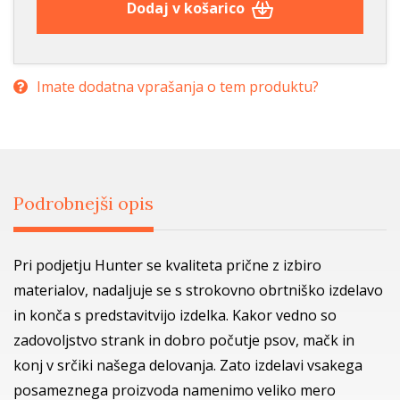
Dodaj v košarico
Imate dodatna vprašanja o tem produktu?
Podrobnejši opis
Pri podjetju Hunter se kvaliteta prične z izbiro
materialov, nadaljuje se s strokovno obrtniško izdelavo
in konča s predstavitvijo izdelka. Kakor vedno so
zadovoljstvo strank in dobro počutje psov, mačk in
konj v srčiki našega delovanja. Zato izdelavi vsakega
posameznega proizvoda namenimo veliko mero