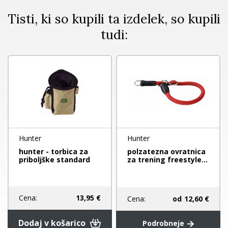
Tisti, ki so kupili ta izdelek, so kupili
tudi:
Hunter
Hunter
hunter - torbica za
polzatezna ovratnica
priboljške standard
za trening freestyle...
Cena:
13,95 €
Cena:
od
12,60 €
Dodaj v košarico
Podrobneje