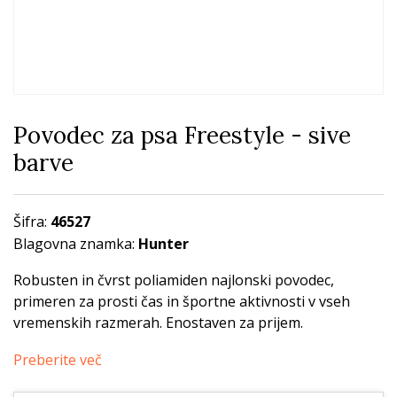
Povodec za psa Freestyle - sive
barve
Šifra:
46527
Blagovna znamka:
Hunter
Robusten in čvrst poliamiden najlonski povodec,
primeren za prosti čas in športne aktivnosti v vseh
vremenskih razmerah. Enostaven za prijem.
Preberite več