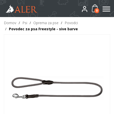
0
Domov
/
Psi
/
Oprema za pse
/
Povodci
/
Povodec za psa Freestyle - sive barve