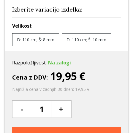
Izberite variacijo izdelka:
Velikost
D: 110 cm; Š: 8 mm
D: 110 cm; Š: 10 mm
Razpoložljivost:
Na zalogi
19,95 €
Cena z DDV:
Najnižja cena v zadnjih 30 dneh: 19,95 €
-
+