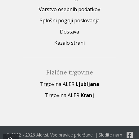
Varstvo osebnih podatkov
Splošni pogoji poslovanja
Dostava
Kazalo strani
Fizične trgovine
Trgovina ALER
Ljubljana
Trgovina ALER
Kranj
© 2022 - 2026 Aler.si. Vse pravice pridržane. | Sledite nam