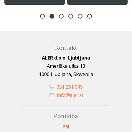
Kontakt
ALER d.o.o. Ljubljana
Ameriška ulica 13
1000 Ljubljana, Slovenija
051 261 049
info@aler.si
Ponudba
PSI