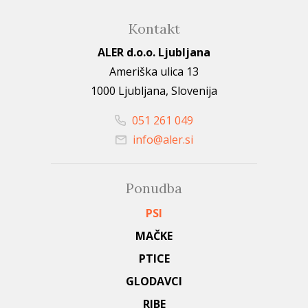
Kontakt
ALER d.o.o. Ljubljana
Ameriška ulica 13
1000 Ljubljana, Slovenija
051 261 049
info@aler.si
Ponudba
PSI
MAČKE
PTICE
GLODAVCI
RIBE