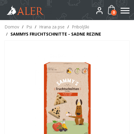
0
Domov
/
Psi
/
Hrana za pse
/
Priboljški
/
SAMMYS FRUCHTSCHNITTE - SADNE REZINE