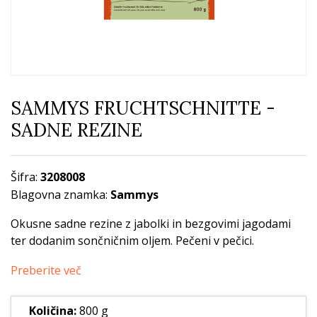
SAMMYS FRUCHTSCHNITTE -
SADNE REZINE
Šifra:
3208008
Blagovna znamka:
Sammys
Okusne sadne rezine z jabolki in bezgovimi jagodami
ter dodanim sončničnim oljem. Pečeni v pečici.
Preberite več
Količina:
800 g