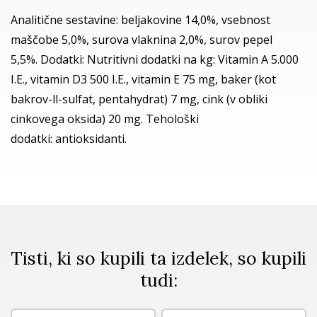
Analitične sestavine: beljakovine 14,0%, vsebnost
maščobe 5,0%, surova vlaknina 2,0%, surov pepel
5,5%. Dodatki: Nutritivni dodatki na kg: Vitamin A 5.000
I.E., vitamin D3 500 I.E., vitamin E 75 mg, baker (kot
bakrov-ll-sulfat, pentahydrat) 7 mg, cink (v obliki
cinkovega oksida) 20 mg. Tehološki
dodatki: antioksidanti.
Tisti, ki so kupili ta izdelek, so kupili
tudi: