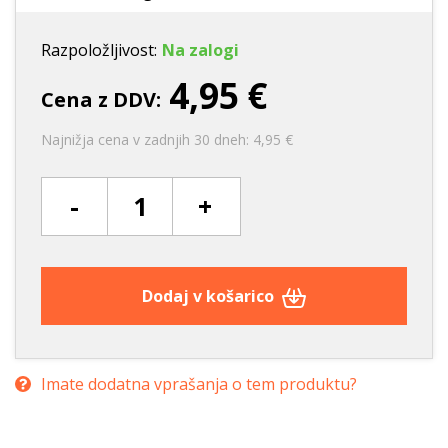
Razpoložljivost:
Na zalogi
4,95 €
Cena z DDV:
Najnižja cena v zadnjih 30 dneh: 4,95 €
-
+
Dodaj v košarico
Imate dodatna vprašanja o tem produktu?