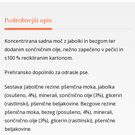
Podrobnejši opis
Koncentrirana sadna moč z jabolki in bezgom ter
dodanim sončničnim olje, nežno zapečeno v pečici in
s100 % recikliranim kartonom.
Prehransko dopolnilo za odrasle pse.
Sestava: Jabolčne rezine: pšenična moka, jabolka
(osušeno, 4%), minerali, sončnično olje (3%), glicerin
(rastlinski), pšenične beljakovine. Bezgove rezine:
pšenična moka, bezeg (posušeno, 4%), minerali,
sončnično olje (3%), glicerin (rastlinski), pšenične
beljakovine.