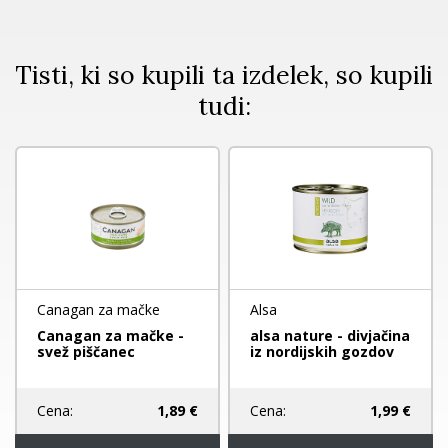
Tisti, ki so kupili ta izdelek, so kupili
tudi:
Canagan za mačke
Alsa
Canagan za mačke -
alsa nature - divjačina
svež piščanec
iz nordijskih gozdov
Cena:
1,89 €
Cena:
1,99 €