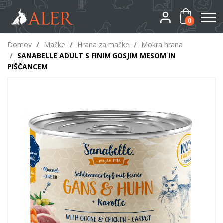
0
Domov
/
Mačke
/
Hrana za mačke
/
Mokra hrana
/
SANABELLE ADULT S FINIM GOSJIM MESOM IN
PIŠČANCEM