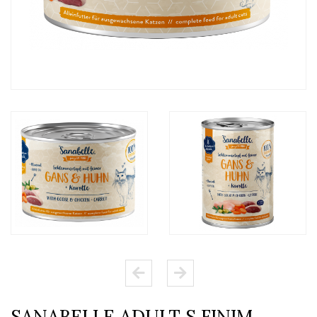
SANABELLE ADULT S FINIM