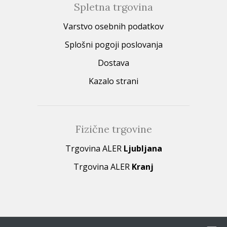
Spletna trgovina
Varstvo osebnih podatkov
Splošni pogoji poslovanja
Dostava
Kazalo strani
Fizične trgovine
Trgovina ALER
Ljubljana
Trgovina ALER
Kranj