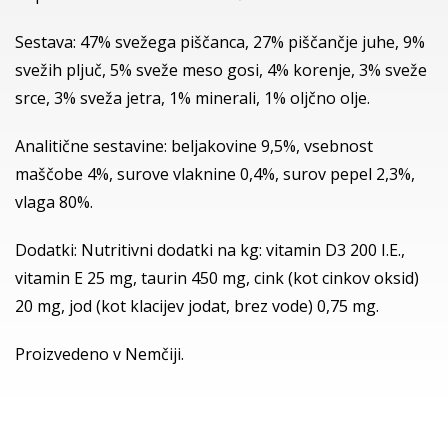
Sestava: 47% svežega piščanca, 27% piščančje juhe, 9%
svežih pljuč, 5% sveže meso gosi, 4% korenje, 3% sveže
srce, 3% sveža jetra, 1% minerali, 1% oljčno olje.
Analitične sestavine: beljakovine 9,5%, vsebnost
maščobe 4%, surove vlaknine 0,4%, surov pepel 2,3%,
vlaga 80%.
Dodatki: Nutritivni dodatki na kg: vitamin D3 200 I.E.,
vitamin E 25 mg, taurin 450 mg, cink (kot cinkov oksid)
20 mg, jod (kot klacijev jodat, brez vode) 0,75 mg.
Proizvedeno v Nemčiji.