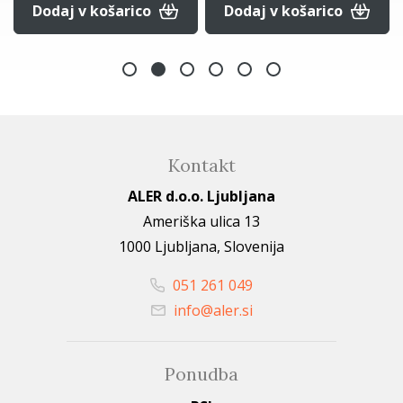
Dodaj v košarico
Dodaj v košarico
Kontakt
ALER d.o.o. Ljubljana
Ameriška ulica 13
1000 Ljubljana, Slovenija
051 261 049
info@aler.si
Ponudba