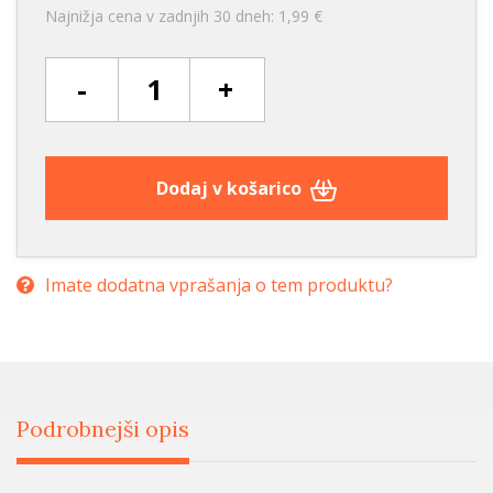
Najnižja cena v zadnjih 30 dneh: 1,99 €
-
+
Dodaj v košarico
Imate dodatna vprašanja o tem produktu?
Podrobnejši opis