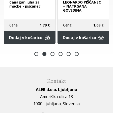
Canagan juha za
LEONARDO PIŠČANEC
mačke - piščanec
+ NATRGANA
GOVEDINA
Cena:
1,79 €
Cena:
1,69 €
Dodaj v košarico
Dodaj v košarico
Kontakt
ALER d.o.o. Ljubljana
Ameriška ulica 13
1000 Ljubljana, Slovenija