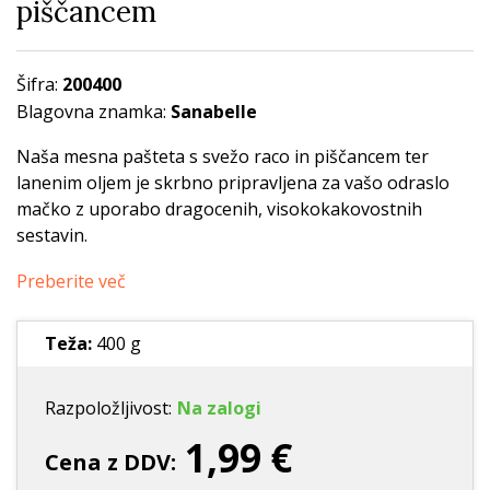
piščancem
Šifra:
200400
Blagovna znamka:
Sanabelle
Naša mesna pašteta s svežo raco in piščancem ter
lanenim oljem je skrbno pripravljena za vašo odraslo
mačko z uporabo dragocenih, visokokakovostnih
sestavin.
Preberite več
Teža:
400 g
Razpoložljivost:
Na zalogi
1,99 €
Cena z DDV: