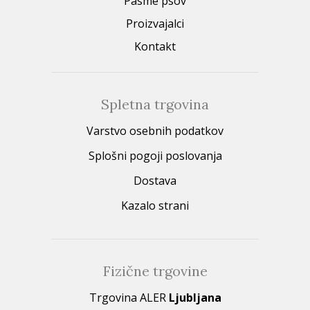
Pasme psov
Proizvajalci
Kontakt
Spletna trgovina
Varstvo osebnih podatkov
Splošni pogoji poslovanja
Dostava
Kazalo strani
Fizične trgovine
Trgovina ALER
Ljubljana