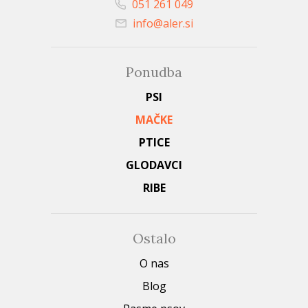
051 261 049
info@aler.si
Ponudba
PSI
MAČKE
PTICE
GLODAVCI
RIBE
Ostalo
O nas
Blog