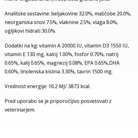
Analitske sestavine: beljakovine 32.0%, maščobe 20.0%,
neorganska snov 7.5%, vlaknine 2.5%, vlaga 8.0%,
ogljikovi hidrati 30.0%.
Dodatki na kg: vitamin A 20000 IU, vitamin D3 1550 IU,
vitamin E 130 mg, kalcij 1.00%, fosfor 0.70%, natrij
0.65%, kalij 0.65%, magnezij 0.08%, EPA 0.65%,DHA
0.60%, linolenska kislina 3.30%, tavrin 1500 mg.
Vrednost energije: 16.2 MJ/ 3873 kcal.
Pred uporabo se je priporočljivo posvetovati z
veterinarjem.