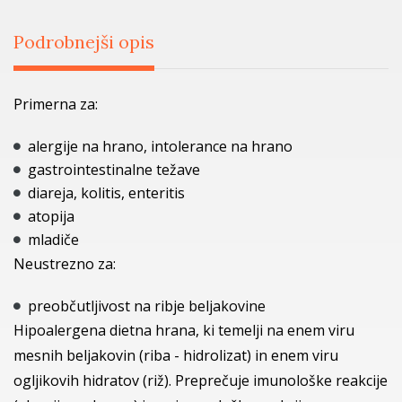
Podrobnejši opis
Primerna za:
alergije na hrano, intolerance na hrano
gastrointestinalne težave
diareja, kolitis, enteritis
atopija
mladiče
Neustrezno za:
preobčutljivost na ribje beljakovine
Hipoalergena dietna hrana, ki temelji na enem viru
mesnih beljakovin (riba - hidrolizat) in enem viru
ogljikovih hidratov (riž). Preprečuje imunološke reakcije