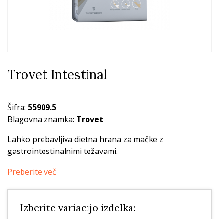
Trovet Intestinal
Šifra:
55909.5
Blagovna znamka:
Trovet
Lahko prebavljiva dietna hrana za mačke z
gastrointestinalnimi težavami.
Preberite več
Izberite variacijo izdelka: