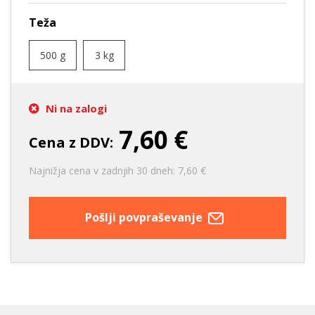
Teža
500 g
3 kg
Ni na zalogi
7,60 €
Cena z DDV:
Najnižja cena v zadnjih 30 dneh: 7,60 €
Pošlji povpraševanje