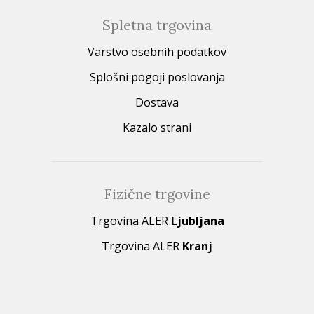
Spletna trgovina
Varstvo osebnih podatkov
Splošni pogoji poslovanja
Dostava
Kazalo strani
Fizične trgovine
Trgovina ALER
Ljubljana
Trgovina ALER
Kranj