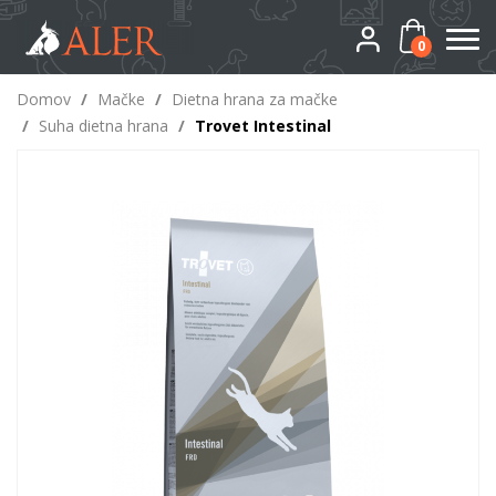
0
Domov
/
Mačke
/
Dietna hrana za mačke
/
Suha dietna hrana
/
Trovet Intestinal