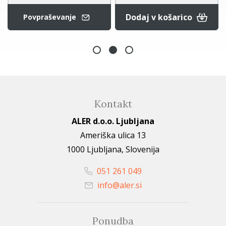
Dodaj v košarico
Povpraševanje
Kontakt
ALER d.o.o. Ljubljana
Ameriška ulica 13
1000 Ljubljana, Slovenija
051 261 049
info@aler.si
Ponudba