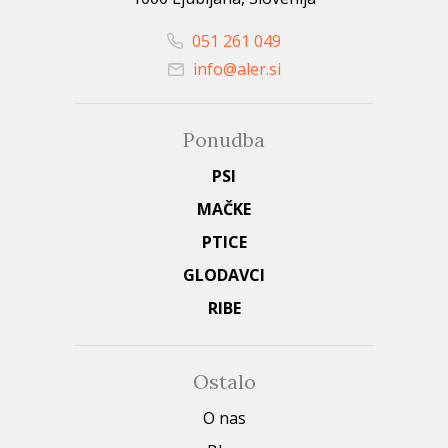
051 261 049
info@aler.si
Ponudba
PSI
MAČKE
PTICE
GLODAVCI
RIBE
Ostalo
O nas