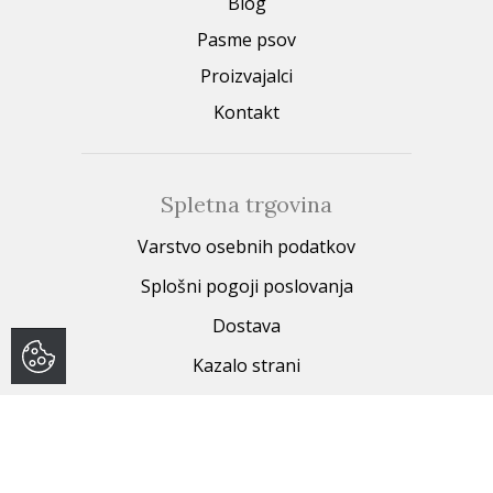
Blog
Pasme psov
Proizvajalci
Kontakt
Spletna trgovina
Varstvo osebnih podatkov
Splošni pogoji poslovanja
Dostava
Kazalo strani
Fizične trgovine