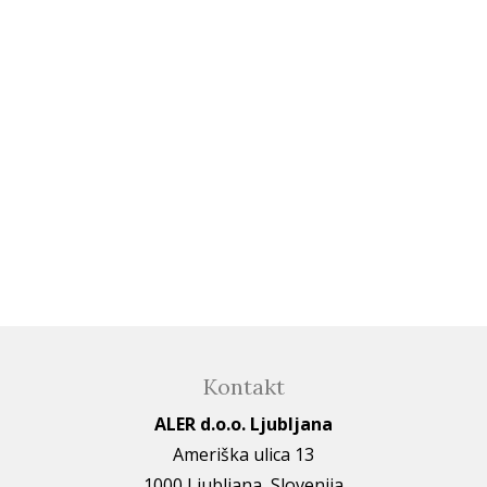
Kontakt
ALER d.o.o. Ljubljana
Ameriška ulica 13
1000 Ljubljana, Slovenija