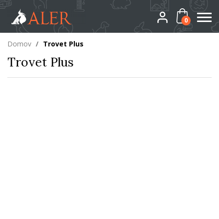
0
Domov
/
Trovet Plus
Trovet Plus