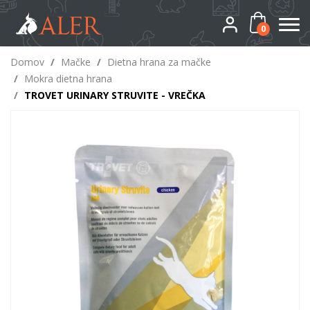
0
Domov
/
Mačke
/
Dietna hrana za mačke
/
Mokra dietna hrana
/
TROVET URINARY STRUVITE - VREČKA