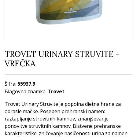
TROVET URINARY STRUVITE -
VREČKA
Šifra:
55937.9
Blagovna znamka:
Trovet
Trovet Urinary Struvite je popolna dietna hrana za
odrasle mačke. Poseben prehranski namen:
raztapljanje struvitnih kamnov, zmanjševanje
ponovitve struvitnih kamnov. Bistvene prehranske
karakteristike: zniževanje nasičenosti urina za namen