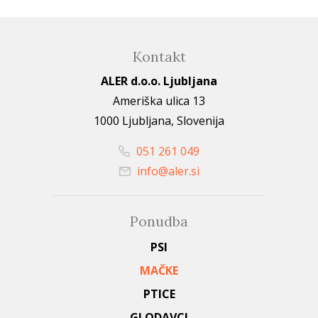
Kontakt
ALER d.o.o. Ljubljana
Ameriška ulica 13
1000 Ljubljana, Slovenija
051 261 049
info@aler.si
Ponudba
PSI
MAČKE
PTICE
GLODAVCI