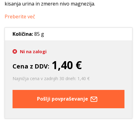
kisanja urina in zmeren nivo magnezija.
Preberite več
Količina:
85 g
Ni na zalogi
1,40 €
Cena z DDV:
Najnižja cena v zadnjih 30 dneh: 1,40 €
Pošlji povpraševanje