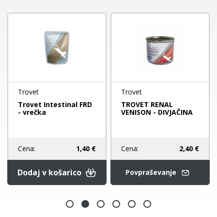
Trovet
Trovet
Trovet Intestinal FRD
TROVET RENAL
- vrečka
VENISON - DIVJAČINA
Cena:
2,40 €
Cena:
1,40 €
Dodaj v košarico
Povpraševanje