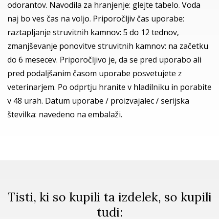
odorantov. Navodila za hranjenje: glejte tabelo. Voda
naj bo ves čas na voljo. Priporočljiv čas uporabe:
raztapljanje struvitnih kamnov: 5 do 12 tednov,
zmanjševanje ponovitve struvitnih kamnov: na začetku
do 6 mesecev. Priporočljivo je, da se pred uporabo ali
pred podaljšanim časom uporabe posvetujete z
veterinarjem. Po odprtju hranite v hladilniku in porabite
v 48 urah. Datum uporabe / proizvajalec / serijska
številka: navedeno na embalaži.
Tisti, ki so kupili ta izdelek, so kupili
tudi: