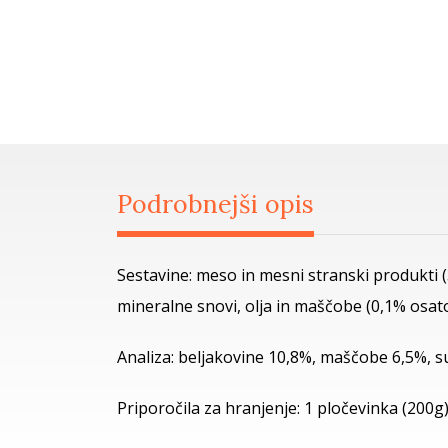
Podrobnejši opis
Sestavine: meso in mesni stranski produkti (
mineralne snovi, olja in maščobe (0,1% osato
Analiza: beljakovine 10,8%, maščobe 6,5%, s
Priporočila za hranjenje: 1 pločevinka (200g