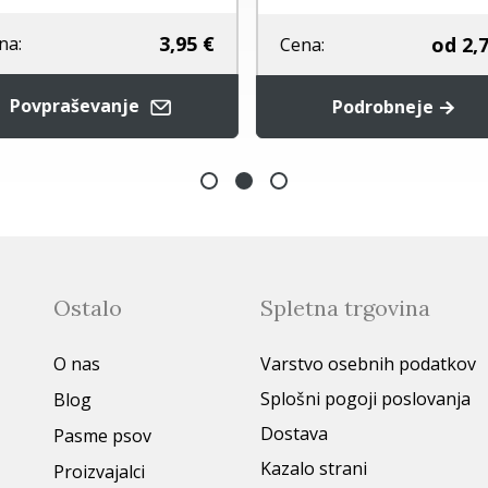
3,95 €
od
2,7
na:
Cena:
Povpraševanje
Podrobneje
Ostalo
Spletna trgovina
O nas
Varstvo osebnih podatkov
Splošni pogoji poslovanja
Blog
Dostava
Pasme psov
Kazalo strani
Proizvajalci