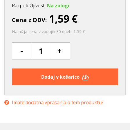
Razpoložljivost:
Na zalogi
1,59 €
Cena z DDV:
Najnižja cena v zadnjih 30 dneh: 1,59 €
-
+
Dodaj v košarico
Imate dodatna vprašanja o tem produktu?