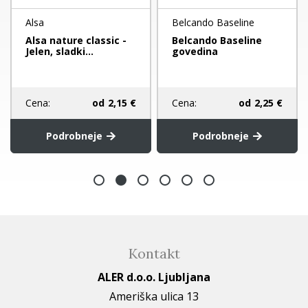
Alsa
Belcando Baseline
Alsa nature classic -
Belcando Baseline
Jelen, sladki...
govedina
Cena:
od
2,15 €
Cena:
od
2,25 €
Podrobneje
Podrobneje
Kontakt
ALER d.o.o. Ljubljana
Ameriška ulica 13