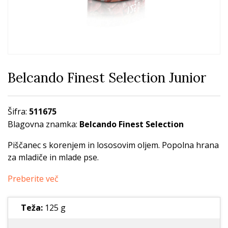
Belcando Finest Selection Junior
Šifra:
511675
Blagovna znamka:
Belcando Finest Selection
Piščanec s korenjem in lososovim oljem. Popolna hrana
za mladiče in mlade pse.
Preberite več
Teža:
125 g