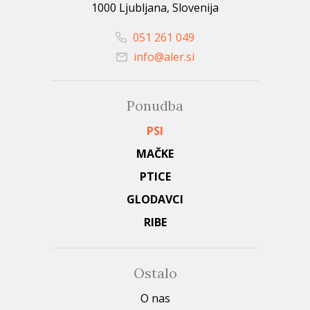
1000 Ljubljana, Slovenija
051 261 049
info@aler.si
Ponudba
PSI
MAČKE
PTICE
GLODAVCI
RIBE
Ostalo
O nas