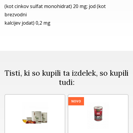
(kot cinkov sulfat monohidrat) 20 mg; jod (kot
brezvodni
kalcijev jodat) 0,2 mg
Tisti, ki so kupili ta izdelek, so kupili
tudi:
NOVO