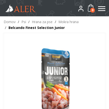
0
Domov
/
Psi
/
Hrana za pse
/
Mokra hrana
/
Belcando Finest Selection Junior