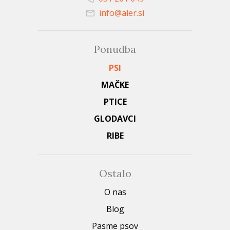
info@aler.si
Ponudba
PSI
MAČKE
PTICE
GLODAVCI
RIBE
Ostalo
O nas
Blog
Pasme psov