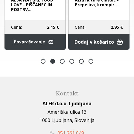
LOVE - PIŠČANEC IN
Prepelica, krompir...
POSTRV...
Cena:
2,15 €
Cena:
2,95 €
Dodaj v košarico
Povpraševanje
Kontakt
ALER d.o.o. Ljubljana
Ameriška ulica 13
1000 Ljubljana, Slovenija
051 261 049