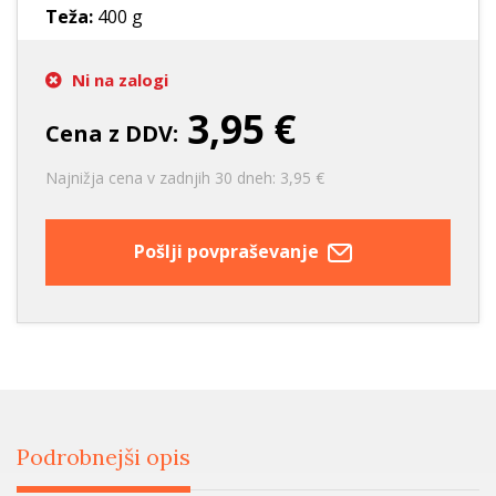
Teža:
400 g
Ni na zalogi
3,95 €
Cena z DDV:
Najnižja cena v zadnjih 30 dneh: 3,95 €
Pošlji povpraševanje
Podrobnejši opis