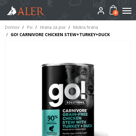
0
Domov
/
Psi
/
Hrana za pse
/
Mokra hrana
/
GO! CARNIVORE CHICKEN STEW+TURKEY+DUCK