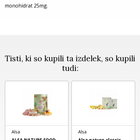
monohidrat 25mg.
Tisti, ki so kupili ta izdelek, so kupili
tudi:
Alsa
Alsa
ALSA NATURE FOOD
Alsa nature classic -