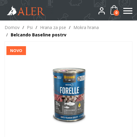
0
Domov
/
Psi
/
Hrana za pse
/
Mokra hrana
/
Belcando Baseline postrv
NOVO