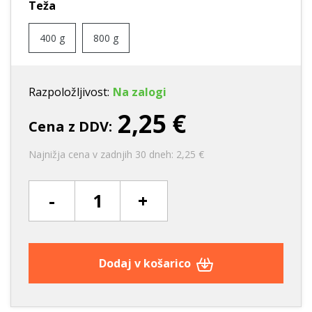
Teža
400 g
800 g
Razpoložljivost:
Na zalogi
2,25 €
Cena z DDV:
Najnižja cena v zadnjih 30 dneh: 2,25 €
-
+
Dodaj v košarico