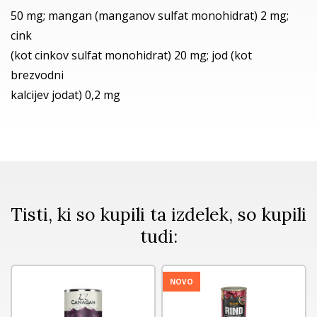
50 mg; mangan (manganov sulfat monohidrat) 2 mg;
cink
(kot cinkov sulfat monohidrat) 20 mg; jod (kot
brezvodni
kalcijev jodat) 0,2 mg
Tisti, ki so kupili ta izdelek, so kupili
tudi:
NOVO