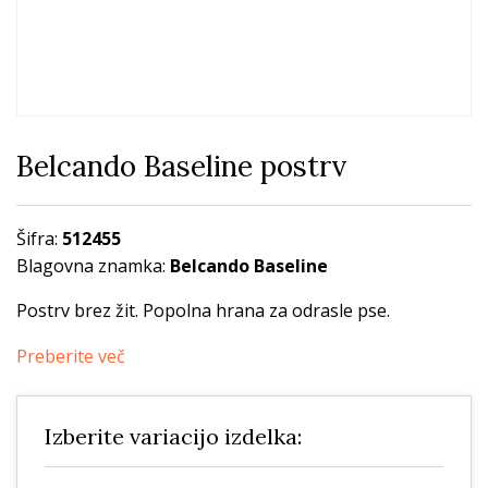
Belcando Baseline postrv
Šifra:
512455
Blagovna znamka:
Belcando Baseline
Postrv brez žit. Popolna hrana za odrasle pse.
Preberite več
Izberite variacijo izdelka: