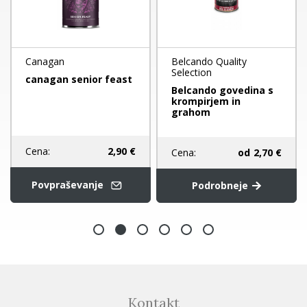
Canagan
Belcando Quality
Selection
canagan senior feast
Belcando govedina s
krompirjem in
grahom
Cena:
2,90 €
Cena:
od
2,70 €
Povpraševanje
Podrobneje
Kontakt