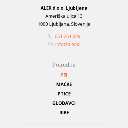
ALER d.o.o. Ljubljana
Ameriška ulica 13
1000 Ljubljana, Slovenija
051 261 049
info@aler.si
Ponudba
PSI
MAČKE
PTICE
GLODAVCI
RIBE