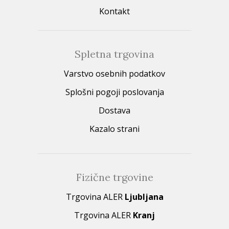
Kontakt
Spletna trgovina
Varstvo osebnih podatkov
Splošni pogoji poslovanja
Dostava
Kazalo strani
Fizične trgovine
Trgovina ALER
Ljubljana
Trgovina ALER
Kranj