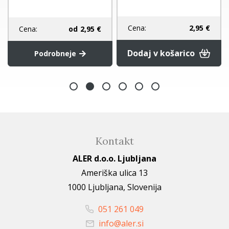
Cena:
2,95 €
Cena:
od
2,95 €
Dodaj v košarico
Podrobneje
Kontakt
ALER d.o.o. Ljubljana
Ameriška ulica 13
1000 Ljubljana, Slovenija
051 261 049
info@aler.si