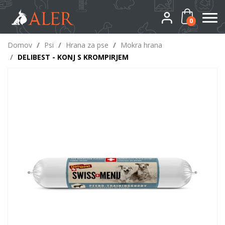
0
Domov
/
Psi
/
Hrana za pse
/
Mokra hrana
/
DELIBEST - KONJ S KROMPIRJEM