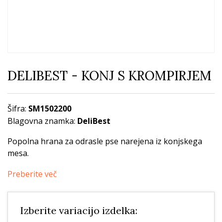
DELIBEST - KONJ S KROMPIRJEM
Šifra:
SM1502200
Blagovna znamka:
DeliBest
Popolna hrana za odrasle pse narejena iz konjskega
mesa.
Preberite več
Izberite variacijo izdelka: