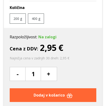
Količina
200 g
400 g
Razpoložljivost:
Na zalogi
2,95 €
Cena z DDV:
Najnižja cena v zadnjih 30 dneh: 2,95 €
-
+
Dodaj v košarico