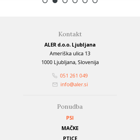
Kontakt
ALER d.o.o. Ljubljana
Ameriška ulica 13
1000 Ljubljana, Slovenija
051 261 049
info@aler.si
Ponudba
PSI
MAČKE
PTICE