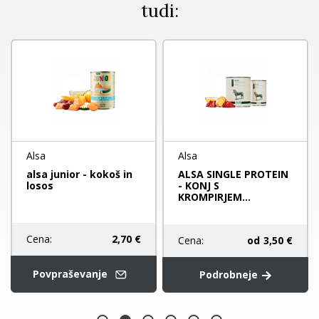
tudi:
Alsa
Alsa
alsa junior - kokoš in
ALSA SINGLE PROTEIN
losos
- KONJ S
KROMPIRJEM...
Cena:
2,70 €
Cena:
od
3,50 €
Povpraševanje
Podrobneje