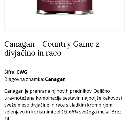
Canagan - Country Game z
divjačino in raco
Šifra:
CWG
Blagovna znamka:
Canagan
Canagan je prehrana njihovih prednikov. Odlično
uravnotežena kombinacija sestavin najboljše kakovosti:
sveže meso divjačine in race s sladkim krompirjem,
zelenjavo in koristnimi zelišči. 66% svežega mesa. Brez
žit.