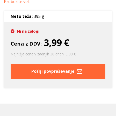
Preberite več
Neto teža:
395 g
Ni na zalogi
3,99 €
Cena z DDV:
Najnižja cena v zadnjih 30 dneh: 3,99 €
Pošlji povpraševanje