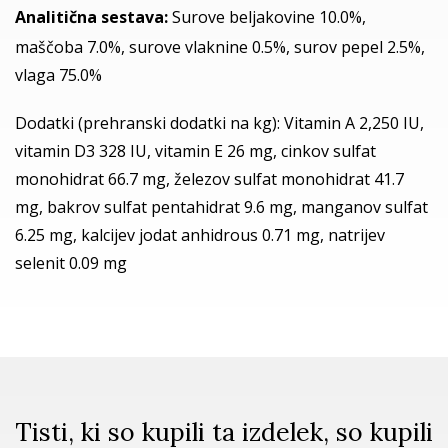
Analitična sestava:
Surove beljakovine 10.0%,
maščoba 7.0%, surove vlaknine 0.5%, surov pepel 2.5%,
vlaga 75.0%
Dodatki (prehranski dodatki na kg):
Vitamin A 2,250 IU,
vitamin D3 328 IU, vitamin E 26 mg, cinkov sulfat
monohidrat 66.7 mg, železov sulfat monohidrat 41.7
mg, bakrov sulfat pentahidrat 9.6 mg, manganov sulfat
6.25 mg, kalcijev jodat anhidrous 0.71 mg, natrijev
selenit 0.09 mg
Tisti, ki so kupili ta izdelek, so kupili