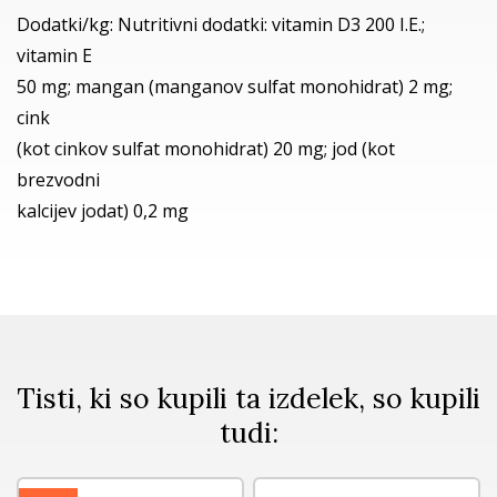
Dodatki/kg: Nutritivni dodatki: vitamin D3 200 I.E.;
vitamin E
50 mg; mangan (manganov sulfat monohidrat) 2 mg;
cink
(kot cinkov sulfat monohidrat) 20 mg; jod (kot
brezvodni
kalcijev jodat) 0,2 mg
Tisti, ki so kupili ta izdelek, so kupili
tudi: