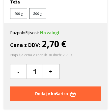
Teža
400 g
800 g
Razpoložljivost:
Na zalogi
2,70 €
Cena z DDV:
Najnižja cena v zadnjih 30 dneh: 2,70 €
-
+
Dodaj v košarico