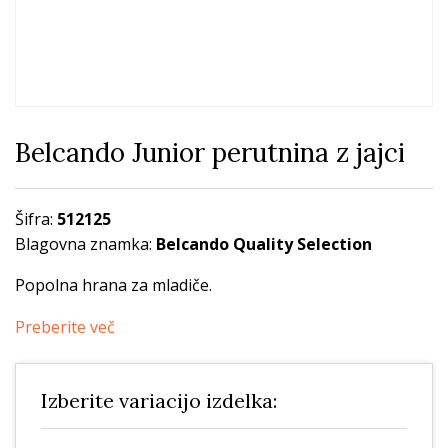
Belcando Junior perutnina z jajci
Šifra:
512125
Blagovna znamka:
Belcando Quality Selection
Popolna hrana za mladiče.
Preberite več
Izberite variacijo izdelka: