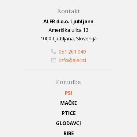
Kontakt
ALER d.o.o. Ljubljana
Ameriška ulica 13
1000 Ljubljana, Slovenija
051 261 049
info@aler.si
Ponudba
PSI
MAČKE
PTICE
GLODAVCI
RIBE