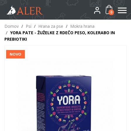
0
Domov
/
Psi
/
Hrana za pse
/
Mokra hrana
/
YORA PATE - ŽUŽELKE Z RDEČO PESO, KOLERABO IN
PREBIOTIKI
NOVO