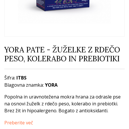
YORA PATE - ŽUŽELKE Z RDEČO
PESO, KOLERABO IN PREBIOTIKI
Šifra:
ITBS
Blagovna znamka:
YORA
Popolna in uravnotežena mokra hrana za odrasle pse
na osnovi žuželk z rdečo peso, kolerabo in prebiotki.
Brez žit in hipoalergeno. Bogato z antioksidanti.
Preberite več