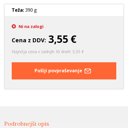
Teža:
390 g
Ni na zalogi
3,55 €
Cena z DDV:
Najnižja cena v zadnjih 30 dneh: 3,55 €
Pošlji povpraševanje
Podrobnejši opis