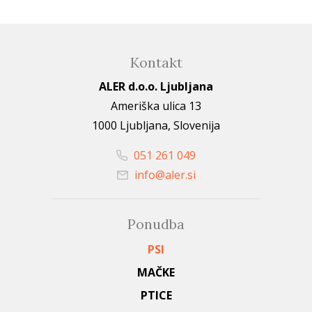
Kontakt
ALER d.o.o. Ljubljana
Ameriška ulica 13
1000 Ljubljana, Slovenija
051 261 049
info@aler.si
Ponudba
PSI
MAČKE
PTICE