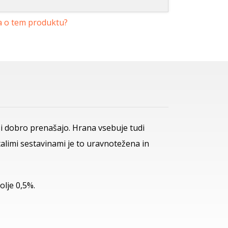
a o tem produktu?
psi dobro prenašajo. Hrana vsebuje tudi
ostalimi sestavinami je to uravnotežena in
olje 0,5%.