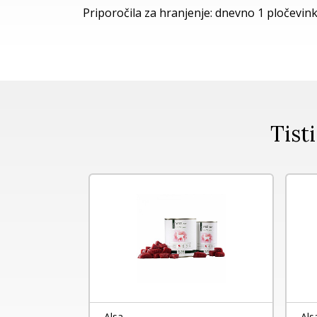
Priporočila za hranjenje: dnevno 1 pločevink
Tisti
Alsa
Als