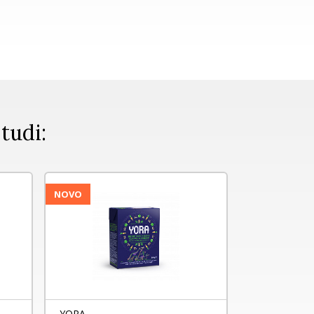
 tudi:
NOVO
YORA
Alsa