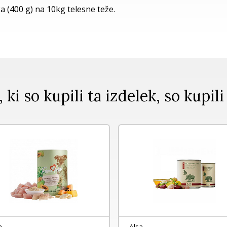
a (400 g) na 10kg telesne teže.
, ki so kupili ta izdelek, so kupili
a
Alsa