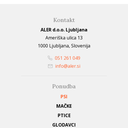
Kontakt
ALER d.o.o. Ljubljana
Ameriška ulica 13
1000 Ljubljana, Slovenija
051 261 049
info@aler.si
Ponudba
PSI
MAČKE
PTICE
GLODAVCI