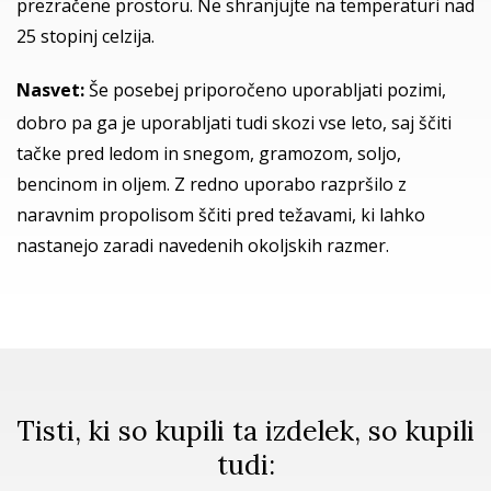
prezračene prostoru. Ne shranjujte na temperaturi nad
25 stopinj celzija.
Nasvet:
Še posebej priporočeno uporabljati pozimi,
dobro pa ga je uporabljati tudi skozi vse leto, saj ščiti
tačke pred ledom in snegom, gramozom, soljo,
bencinom in oljem. Z redno uporabo razpršilo z
naravnim propolisom ščiti pred težavami, ki lahko
nastanejo zaradi navedenih okoljskih razmer.
Tisti, ki so kupili ta izdelek, so kupili
tudi: