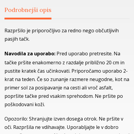
Podrobnejši opis
Razpršilo je priporočljivo za redno nego občutljivih
pasjih tačk.
Navodila za uporabo:
Pred uporabo pretresite. Na
tačke pršite enakomerno z razdalje približno 20 cm in
pustite kratek čas učinkovati. Priporočamo uporabo 2-
krat na teden. Če so zunanje razmere neugodne, kot na
primer sol za posipavanje na cesti ali vroč asfalt,
popršite tačke pred vsakim sprehodom. Ne pršite po
poškodovani koži.
Opozorilo: Shranjujte izven dosega otrok. Ne pršite v
oči. Razpršila ne vdihavajte. Uporabljajte le v dobro