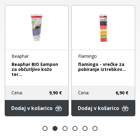
Beaphar
Flamingo
Beaphar BIO šampon
flamingo - vrečke za
za občutljivo kožo
pobiranje iztrebkov...
ter...
Cena:
9,90 €
Cena:
6,90 €
Dodaj v košarico
Dodaj v košarico