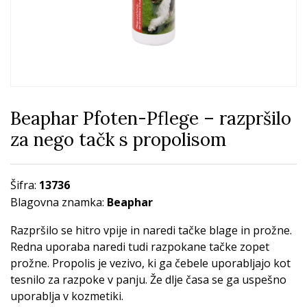
Beaphar Pfoten-Pflege – razpršilo
za nego tačk s propolisom
Šifra:
13736
Blagovna znamka:
Beaphar
Razpršilo se hitro vpije in naredi tačke blage in prožne.
Redna uporaba naredi tudi razpokane tačke zopet
prožne. Propolis je vezivo, ki ga čebele uporabljajo kot
tesnilo za razpoke v panju. Že dlje časa se ga uspešno
uporablja v kozmetiki.