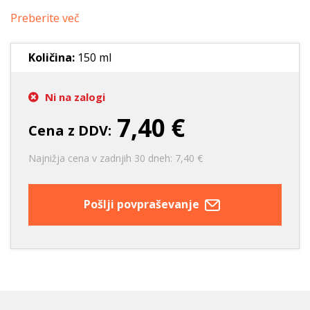
Preberite več
Količina:
150 ml
Ni na zalogi
7,40 €
Cena z DDV:
Najnižja cena v zadnjih 30 dneh: 7,40 €
Pošlji povpraševanje