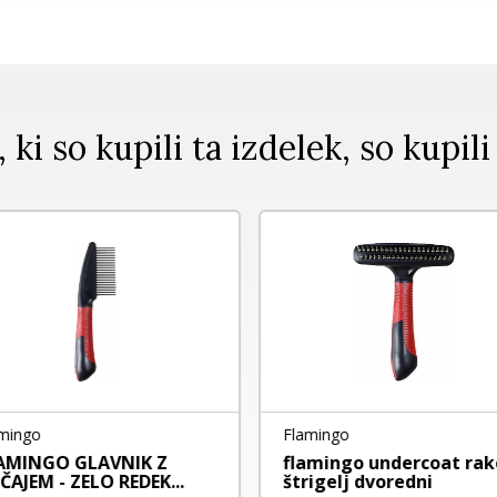
, ki so kupili ta izdelek, so kupili
mingo
Flamingo
AMINGO GLAVNIK Z
flamingo undercoat rak
ČAJEM - ZELO REDEK...
štrigelj dvoredni