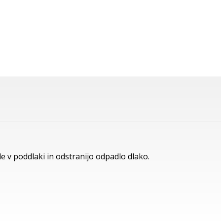
le v poddlaki in odstranijo odpadlo dlako.