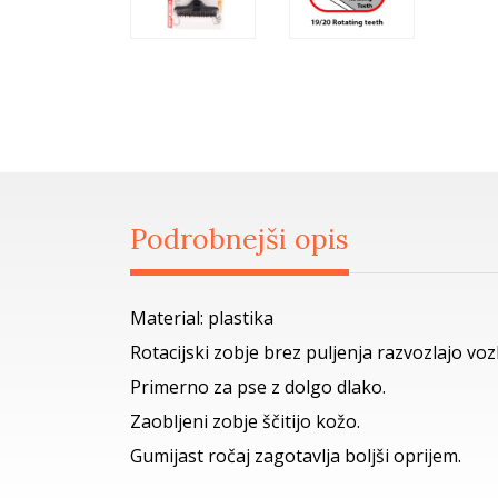
Podrobnejši opis
Material: plastika
Rotacijski zobje brez puljenja razvozlajo voz
Primerno za pse z dolgo dlako.
Zaobljeni zobje ščitijo kožo.
Gumijast ročaj zagotavlja boljši oprijem.