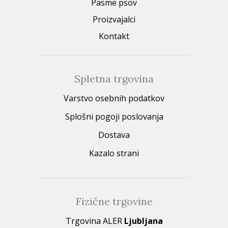
Pasme psov
Proizvajalci
Kontakt
Spletna trgovina
Varstvo osebnih podatkov
Splošni pogoji poslovanja
Dostava
Kazalo strani
Fizične trgovine
Trgovina ALER
Ljubljana