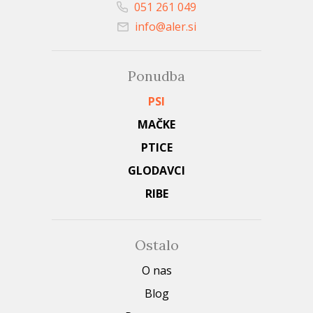
051 261 049
info@aler.si
Ponudba
PSI
MAČKE
PTICE
GLODAVCI
RIBE
Ostalo
O nas
Blog