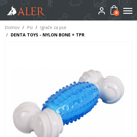
0
Domov
/
Psi
/
Igrače za pse
/
DENTA TOYS - NYLON BONE + TPR