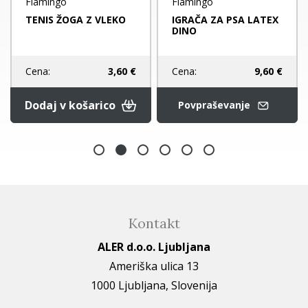
Flamingo
Flamingo
TENIS ŽOGA Z VLEKO
IGRAČA ZA PSA LATEX
DINO
Cena:
9,60 €
Cena:
3,60 €
Dodaj v košarico
Povpraševanje
Kontakt
ALER d.o.o. Ljubljana
Ameriška ulica 13
1000 Ljubljana, Slovenija