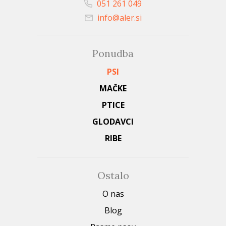
051 261 049
info@aler.si
Ponudba
PSI
MAČKE
PTICE
GLODAVCI
RIBE
Ostalo
O nas
Blog