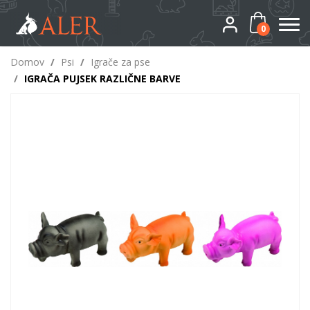
0
Domov
/
Psi
/
Igrače za pse
/
IGRAČA PUJSEK RAZLIČNE BARVE