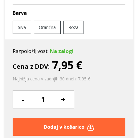
Barva
Siva
Oranžna
Roza
Razpoložljivost:
Na zalogi
7,95 €
Cena z DDV:
Najnižja cena v zadnjih 30 dneh: 7,95 €
-
+
Dodaj v košarico