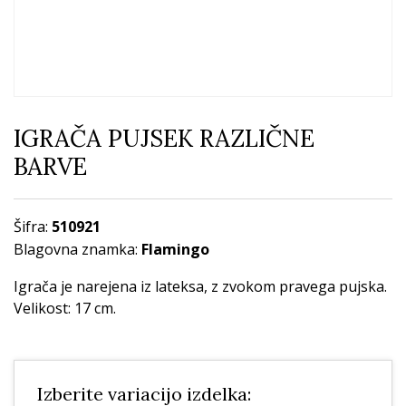
IGRAČA PUJSEK RAZLIČNE
BARVE
Šifra:
510921
Blagovna znamka:
Flamingo
Igrača je narejena iz lateksa, z zvokom pravega pujska.
Velikost: 17 cm.
Izberite variacijo izdelka: