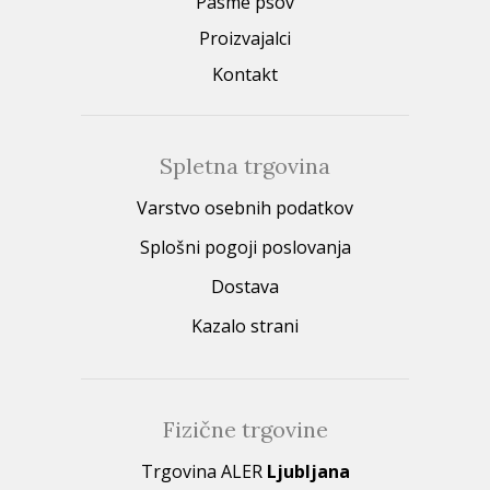
Pasme psov
Proizvajalci
Kontakt
Spletna trgovina
Varstvo osebnih podatkov
Splošni pogoji poslovanja
Dostava
Kazalo strani
Fizične trgovine
Trgovina ALER
Ljubljana