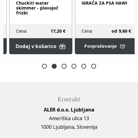
Chuckit! water
IGRAČA ZA PSA HAWI
skimmer - plavajoč
frizbi
Cena:
od
9,60 €
Cena:
17,20 €
Dodaj v košarico
Povpraševanje
Kontakt
ALER d.o.o. Ljubljana
Ameriška ulica 13
1000 Ljubljana, Slovenija