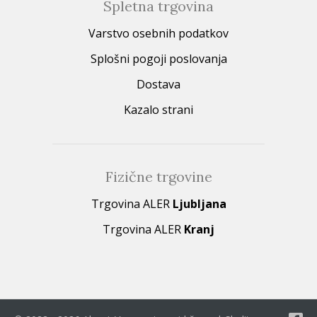
Spletna trgovina
Varstvo osebnih podatkov
Splošni pogoji poslovanja
Dostava
Kazalo strani
Fizične trgovine
Trgovina ALER
Ljubljana
Trgovina ALER
Kranj