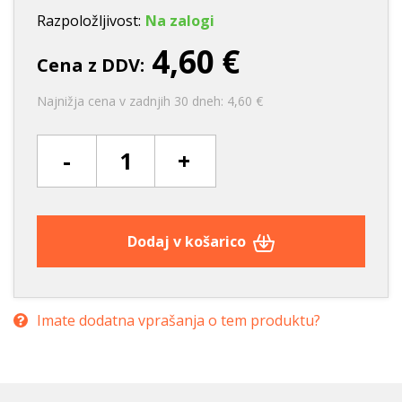
Razpoložljivost:
Na zalogi
4,60 €
Cena z DDV:
Najnižja cena v zadnjih 30 dneh: 4,60 €
-
+
Dodaj v košarico
Imate dodatna vprašanja o tem produktu?