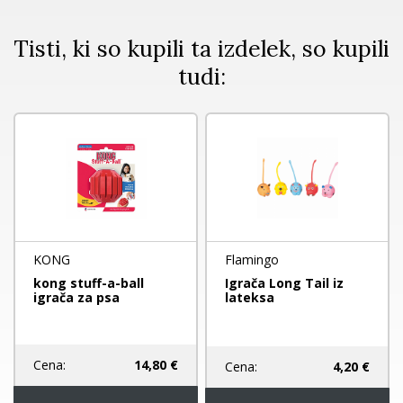
Tisti, ki so kupili ta izdelek, so kupili
tudi:
KONG
Flamingo
kong stuff-a-ball
Igrača Long Tail iz
igrača za psa
lateksa
Cena:
14,80 €
Cena:
4,20 €