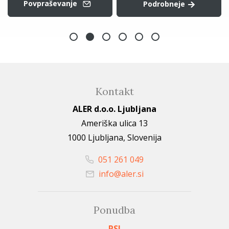
Povpraševanje
Podrobneje
Kontakt
ALER d.o.o. Ljubljana
Ameriška ulica 13
1000 Ljubljana, Slovenija
051 261 049
info@aler.si
Ponudba
PSI