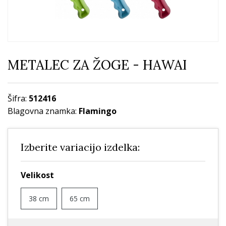
METALEC ZA ŽOGE - HAWAI
Šifra:
512416
Blagovna znamka:
Flamingo
Izberite variacijo izdelka:
Velikost
38 cm
65 cm