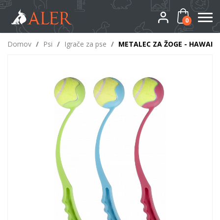
0
Domov
/
Psi
/
Igrače za pse
/
METALEC ZA ŽOGE - HAWAI