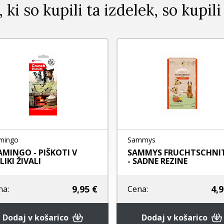
, ki so kupili ta izdelek, so kupili
mingo
Sammys
AMINGO - PIŠKOTI V
SAMMYS FRUCHTSCHNI
LIKI ŽIVALI
- SADNE REZINE
9,95 €
4,9
na:
Cena:
Dodaj v košarico
Dodaj v košarico