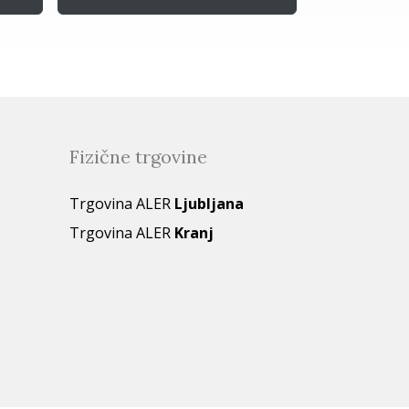
Fizične trgovine
Trgovina ALER
Ljubljana
Trgovina ALER
Kranj