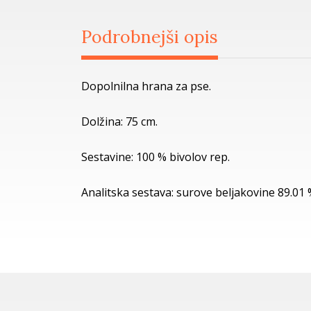
Podrobnejši opis
Dopolnilna hrana za pse.
Dolžina: 75 cm.
Sestavine: 100 % bivolov rep.
Analitska sestava: surove beljakovine 89.01 %