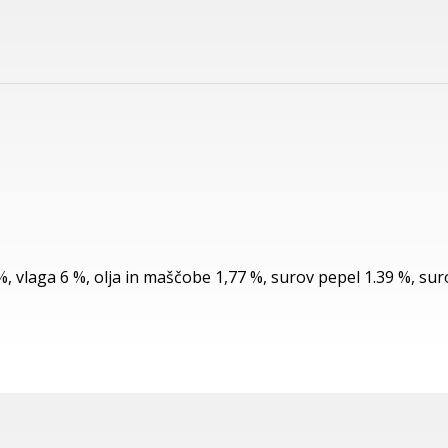
, vlaga 6 %, olja in maščobe 1,77 %, surov pepel 1.39 %, sur