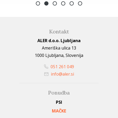
Kontakt
ALER d.o.o. Ljubljana
Ameriška ulica 13
1000 Ljubljana, Slovenija
051 261 049
info@aler.si
Ponudba
PSI
MAČKE