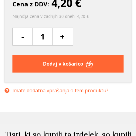
4,20 €
Cena z DDV:
Najnižja cena v zadnjih 30 dneh: 4,20 €
-
+
Dodaj v košarico
Imate dodatna vprašanja o tem produktu?
Tisti, ki so kupili ta izdelek, so kupili