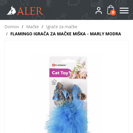
0
Domov
/
Mačke
/
Igrače za mačke
/
FLAMINGO IGRAČA ZA MAČKE MIŠKA - MARLY MODRA