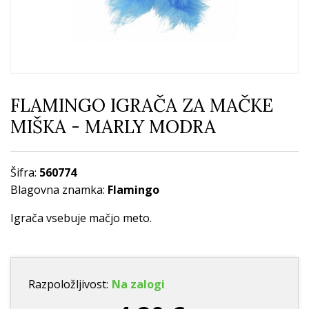
FLAMINGO IGRAČA ZA MAČKE
MIŠKA - MARLY MODRA
Šifra:
560774
Blagovna znamka:
Flamingo
Igrača vsebuje mačjo meto.
Razpoložljivost:
Na zalogi