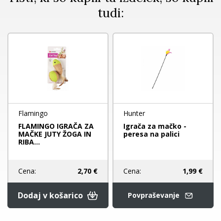
tudi:
Flamingo
Hunter
FLAMINGO IGRAČA ZA
Igrača za mačko -
MAČKE JUTY ŽOGA IN
peresa na palici
RIBA...
Cena:
1,99 €
Cena:
2,70 €
Dodaj v košarico
Povpraševanje