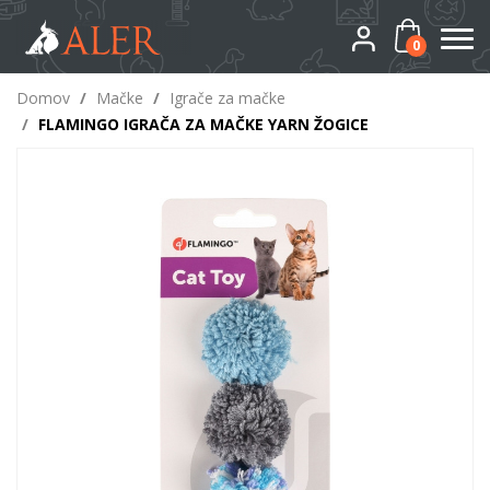
0
Domov
/
Mačke
/
Igrače za mačke
/
FLAMINGO IGRAČA ZA MAČKE YARN ŽOGICE