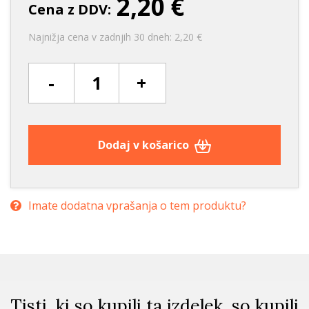
2,20 €
Cena z DDV:
Najnižja cena v zadnjih 30 dneh: 2,20 €
-
+
Dodaj v košarico
Imate dodatna vprašanja o tem produktu?
Tisti, ki so kupili ta izdelek, so kupili