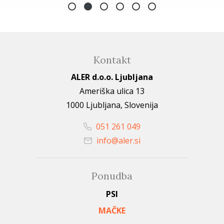
Kontakt
ALER d.o.o. Ljubljana
Ameriška ulica 13
1000 Ljubljana, Slovenija
051 261 049
info@aler.si
Ponudba
PSI
MAČKE