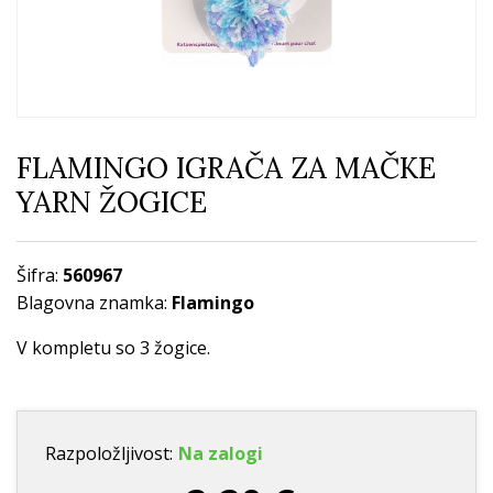
FLAMINGO IGRAČA ZA MAČKE
YARN ŽOGICE
Šifra:
560967
Blagovna znamka:
Flamingo
V kompletu so 3 žogice.
Razpoložljivost:
Na zalogi