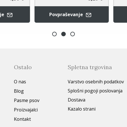
Povpraševanje
Dodaj v koša
Ostalo
Spletna trgovina
O nas
Varstvo osebnih podatkov
Splošni pogoji poslovanja
Blog
Dostava
Pasme psov
Kazalo strani
Proizvajalci
Kontakt