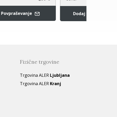
rico
Dodaj v košarico
Fizične trgovine
Trgovina ALER
Ljubljana
Trgovina ALER
Kranj