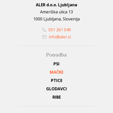
ALER d.o.o. Ljubljana
Ameriška ulica 13
1000 Ljubljana, Slovenija
051 261 049
info@aler.si
Ponudba
PSI
MAČKE
PTICE
GLODAVCI
RIBE