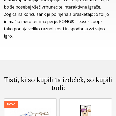
bo še posebej všeč vrhunec te interaktivne igrače.
Žogica na koncu zank je polnjena s prasketajočo folijo
in mačjo meto ter ima perje. KONG® Teaser Loopz
tako ponuja veliko raznolikosti in spodbuja vztrajno
igro.
Tisti, ki so kupili ta izdelek, so kupili
tudi:
NOVO