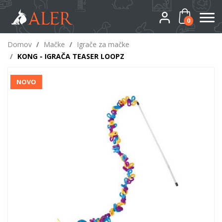
0
Domov
/
Mačke
/
Igrače za mačke
/
KONG - IGRAČA TEASER LOOPZ
NOVO