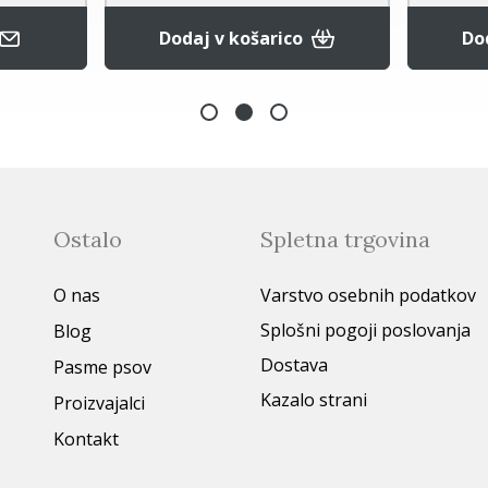
Dodaj v košarico
Podrobnej
Ostalo
Spletna trgovina
O nas
Varstvo osebnih podatkov
Splošni pogoji poslovanja
Blog
Dostava
Pasme psov
Kazalo strani
Proizvajalci
Kontakt