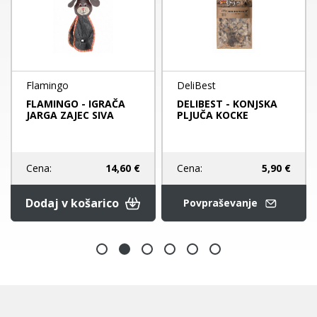
Flamingo
DeliBest
FLAMINGO - IGRAČA
DELIBEST - KONJSKA
JARGA ZAJEC SIVA
PLJUČA KOCKE
Cena:
5,90 €
Cena:
14,60 €
Dodaj v košarico
Povpraševanje