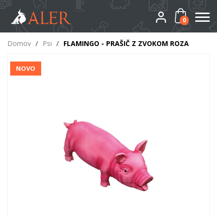
0
Domov
/
Psi
/
FLAMINGO - PRAŠIČ Z ZVOKOM ROZA
NOVO