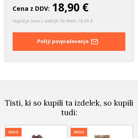
18,90 €
Cena z DDV:
Najnižja cena v zadnjih 30 dneh: 18,90 €
Pošlji povpraševanje
Tisti, ki so kupili ta izdelek, so kupili
tudi:
NOVO
NOVO