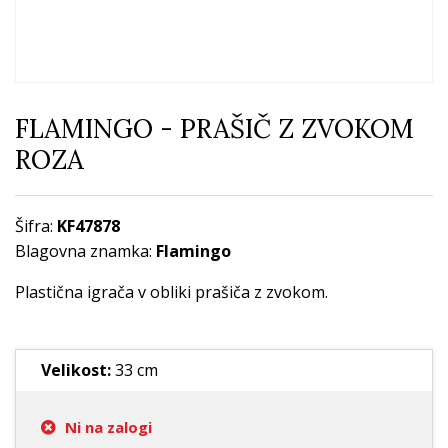
FLAMINGO - PRAŠIČ Z ZVOKOM
ROZA
Šifra:
KF47878
Blagovna znamka:
Flamingo
Plastična igrača v obliki prašiča z zvokom.
Velikost:
33 cm
Ni na zalogi