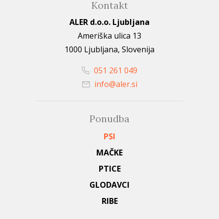
Kontakt
ALER d.o.o. Ljubljana
Ameriška ulica 13
1000 Ljubljana, Slovenija
051 261 049
info@aler.si
Ponudba
PSI
MAČKE
PTICE
GLODAVCI
RIBE