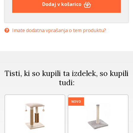
Dodaj v košarico
Imate dodatna vprašanja o tem produktu?
Tisti, ki so kupili ta izdelek, so kupili
tudi:
NOVO