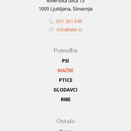
Ameriška ulica 13
1000 Ljubljana, Slovenija
051 261 049
info@aler.si
Ponudba
PSI
MAČKE
PTICE
GLODAVCI
RIBE
Ostalo