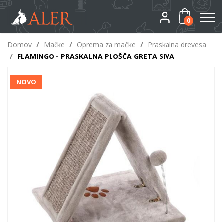
0
Domov
/
Mačke
/
Oprema za mačke
/
Praskalna drevesa
/
FLAMINGO - PRASKALNA PLOŠČA GRETA SIVA
NOVO