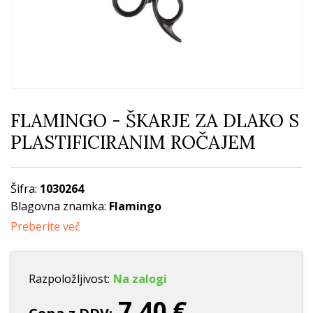
FLAMINGO - ŠKARJE ZA DLAKO S
PLASTIFICIRANIM ROČAJEM
Šifra:
1030264
Blagovna znamka:
Flamingo
Preberite več
Razpoložljivost:
Na zalogi
7,40 €