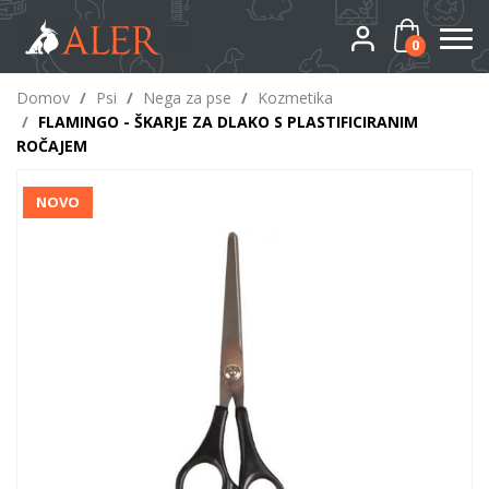
0
Domov
/
Psi
/
Nega za pse
/
Kozmetika
/
FLAMINGO - ŠKARJE ZA DLAKO S PLASTIFICIRANIM
ROČAJEM
NOVO