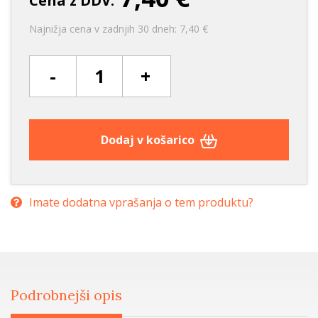
Cena z DDV:
Najnižja cena v zadnjih 30 dneh: 7,40 €
-
+
Dodaj v košarico
Imate dodatna vprašanja o tem produktu?
Podrobnejši opis