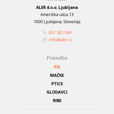
ALER d.o.o. Ljubljana
Ameriška ulica 13
1000 Ljubljana, Slovenija
051 261 049
info@aler.si
Ponudba
PSI
MAČKE
PTICE
GLODAVCI
RIBE