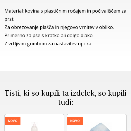
Material: kovina s plastičnim ročajem in počivališčem za
prst.
Za obrezovanje plašča in njegovo vrnitev v obliko.
Primerno za pse s kratko ali dolgo dlako.
Z vrtljivim gumbom za nastavitev upora.
Tisti, ki so kupili ta izdelek, so kupili
tudi:
NOVO
NOVO