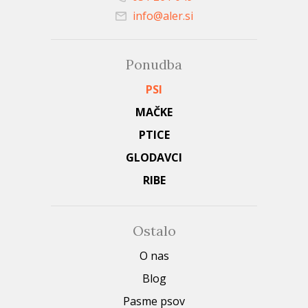
info@aler.si
Ponudba
PSI
MAČKE
PTICE
GLODAVCI
RIBE
Ostalo
O nas
Blog
Pasme psov