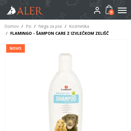
0
Domov
/
Psi
/
Nega za pse
/
Kozmetika
/
FLAMINGO - ŠAMPON CARE Z IZVLEČKOM ZELIŠČ
NOVO