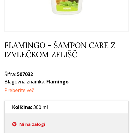
FLAMINGO - ŠAMPON CARE Z
IZVLEČKOM ZELIŠČ
Šifra:
507032
Blagovna znamka:
Flamingo
Preberite več
Količina:
300 ml
Ni na zalogi