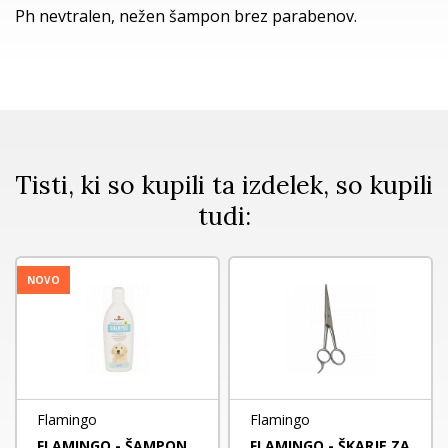
Ph nevtralen, nežen šampon brez parabenov.
Tisti, ki so kupili ta izdelek, so kupili
tudi:
NOVO
Flamingo
Flamingo
FLAMINGO - ŠAMPON
FLAMINGO - ŠKARJE ZA