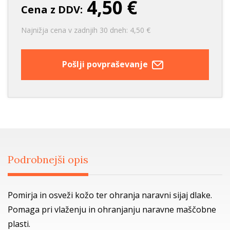
4,50 €
Cena z DDV:
Najnižja cena v zadnjih 30 dneh: 4,50 €
Pošlji povpraševanje
Podrobnejši opis
Pomirja in osveži kožo ter ohranja naravni sijaj dlake.
Pomaga pri vlaženju in ohranjanju naravne maščobne
plasti.