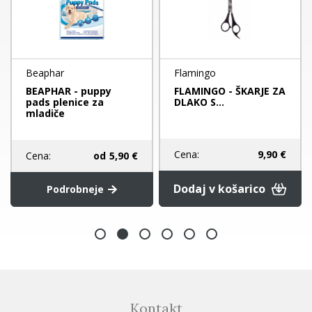
Beaphar
Flamingo
BEAPHAR - puppy
FLAMINGO - ŠKARJE ZA
pads plenice za
DLAKO S...
mladiče
Cena:
9,90 €
Cena:
od
5,90 €
Dodaj v košarico
Podrobneje
Kontakt