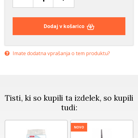
Dodaj v košarico
Imate dodatna vprašanja o tem produktu?
Tisti, ki so kupili ta izdelek, so kupili
tudi:
NOVO