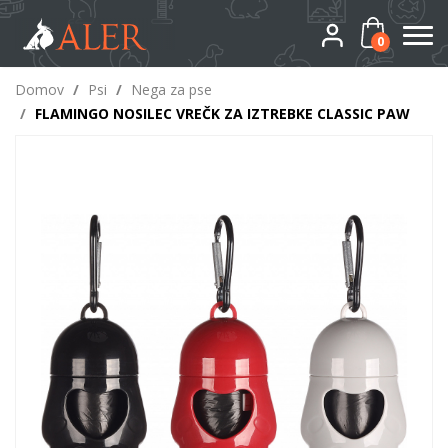
0
Domov
/
Psi
/
Nega za pse
/
FLAMINGO NOSILEC VREČK ZA IZTREBKE CLASSIC PAW