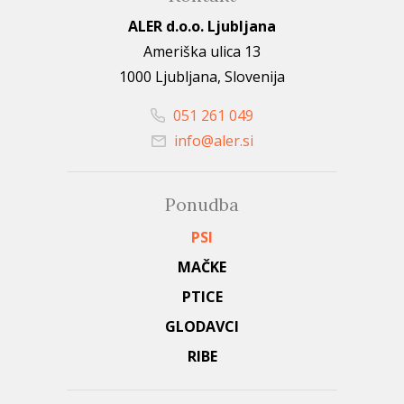
ALER d.o.o. Ljubljana
Ameriška ulica 13
1000 Ljubljana, Slovenija
051 261 049
info@aler.si
Ponudba
PSI
MAČKE
PTICE
GLODAVCI
RIBE