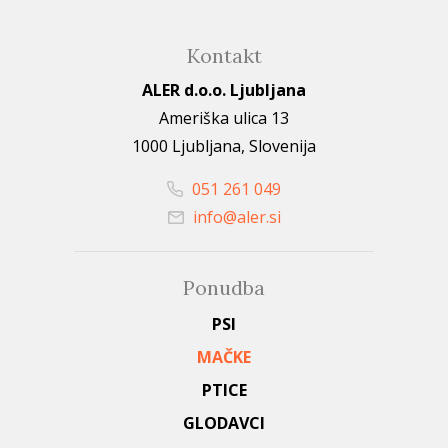
Kontakt
ALER d.o.o. Ljubljana
Ameriška ulica 13
1000 Ljubljana, Slovenija
051 261 049
info@aler.si
Ponudba
PSI
MAČKE
PTICE
GLODAVCI