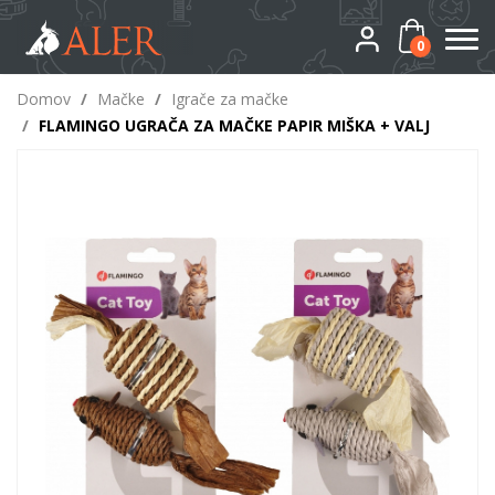
0
Domov
/
Mačke
/
Igrače za mačke
/
FLAMINGO UGRAČA ZA MAČKE PAPIR MIŠKA + VALJ