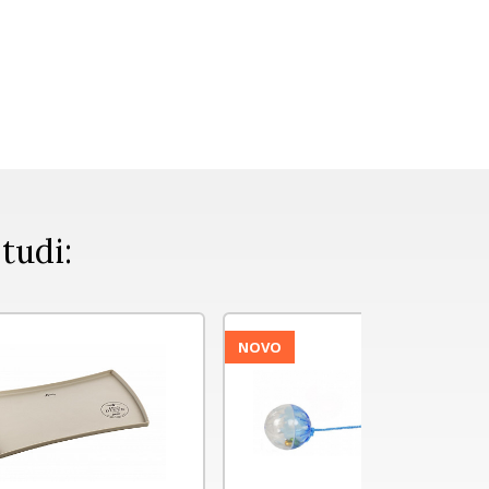
 tudi:
NOVO