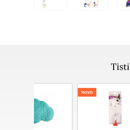
Tisti
NOVO