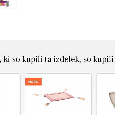
, ki so kupili ta izdelek, so kupili
NOVO