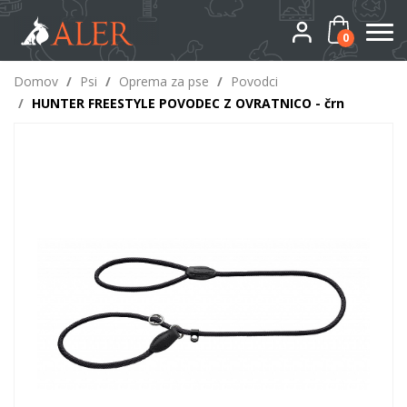
0
Domov
/
Psi
/
Oprema za pse
/
Povodci
/
HUNTER FREESTYLE POVODEC Z OVRATNICO - črn