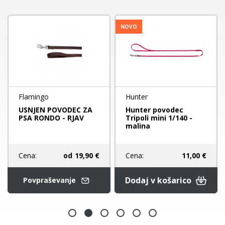
NOVO
Flamingo
Hunter
USNJEN POVODEC ZA
Hunter povodec
PSA RONDO - RJAV
Tripoli mini 1/140 -
malina
Cena:
od
19,90 €
Cena:
11,00 €
Dodaj v košarico
Povpraševanje