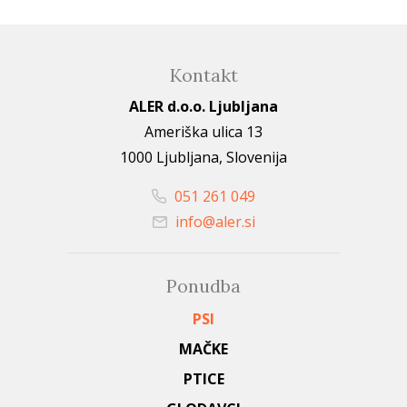
Kontakt
ALER d.o.o. Ljubljana
Ameriška ulica 13
1000 Ljubljana, Slovenija
051 261 049
info@aler.si
Ponudba
PSI
MAČKE
PTICE