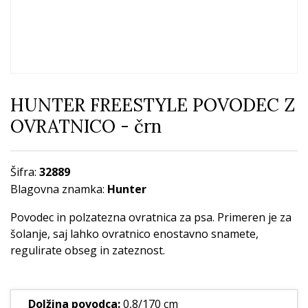
HUNTER FREESTYLE POVODEC Z
OVRATNICO - črn
Šifra:
32889
Blagovna znamka:
Hunter
Povodec in polzatezna ovratnica za psa. Primeren je za
šolanje, saj lahko ovratnico enostavno snamete,
regulirate obseg in zateznost.
Dolžina povodca:
0,8/170 cm