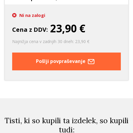
Ni na zalogi
23,90 €
Cena z DDV:
Najnižja cena v zadnjih 30 dneh: 23,90 €
Pošlji povpraševanje
Tisti, ki so kupili ta izdelek, so kupili
tudi: