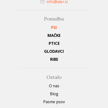
info@aler.si
Ponudba
PSI
MAČKE
PTICE
GLODAVCI
RIBE
Ostalo
O nas
Blog
Pasme psov