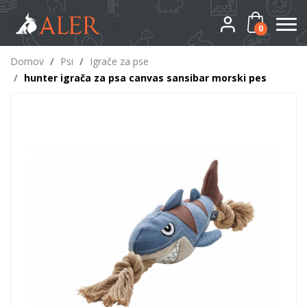
0
Domov
/
Psi
/
Igrače za pse
/
hunter igrača za psa canvas sansibar morski pes