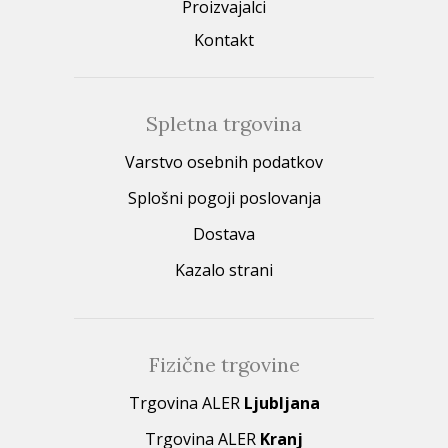
Proizvajalci
Kontakt
Spletna trgovina
Varstvo osebnih podatkov
Splošni pogoji poslovanja
Dostava
Kazalo strani
Fizične trgovine
Trgovina ALER
Ljubljana
Trgovina ALER
Kranj