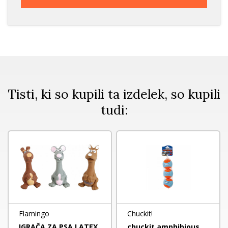
Tisti, ki so kupili ta izdelek, so kupili
tudi:
Flamingo
Chuckit!
IGRAČA ZA PSA LATEX
chuckit amphibious