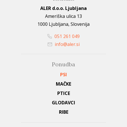
ALER d.o.o. Ljubljana
Ameriška ulica 13
1000 Ljubljana, Slovenija
051 261 049
info@aler.si
Ponudba
PSI
MAČKE
PTICE
GLODAVCI
RIBE