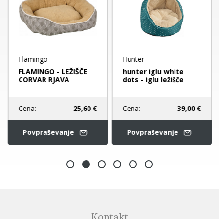
Flamingo
Hunter
FLAMINGO - LEŽIŠČE
hunter iglu white
CORVAR RJAVA
dots - iglu ležišče
Cena:
25,60 €
Cena:
39,00 €
Povpraševanje
Povpraševanje
Kontakt