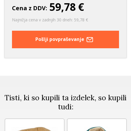
59,78 €
Cena z DDV:
Najnižja cena v zadnjih 30 dneh: 59,78 €
Pošlji povpraševanje
Tisti, ki so kupili ta izdelek, so kupili
tudi: